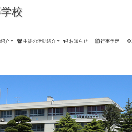
等学校
科紹介
生徒の活動紹介
お知らせ
行事予定
❖