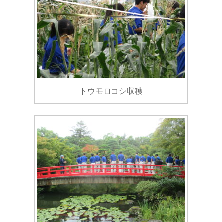
トウモロコシ収穫