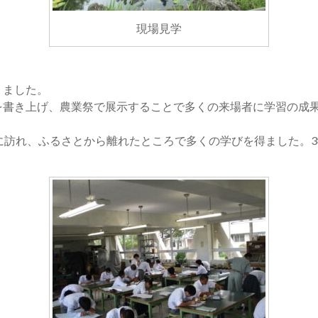
現場見学
りました。
を書き上げ、農業祭で展示することで多くの来場者に学習の成
に訪れ、ふるさとから離れたところで多くの学びを得ました。3