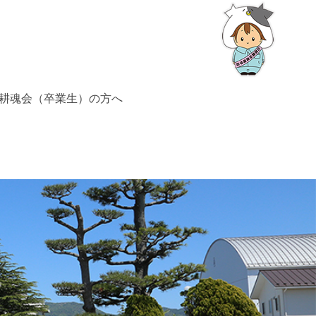
耕魂会（卒業生）の方へ