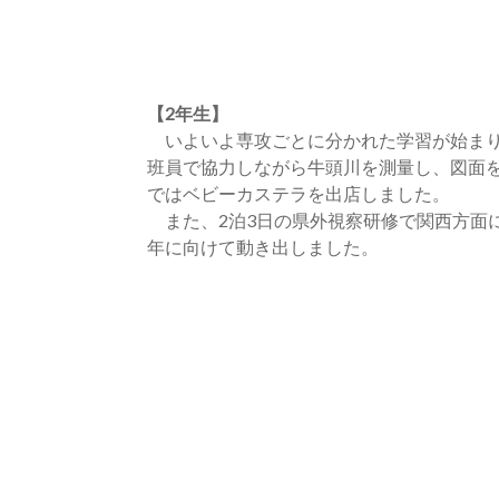
【2年生】
いよいよ専攻ごとに分かれた学習が始ま
班員で協力しながら牛頭川を測量し、図面
ではベビーカステラを出店しました。
また、2泊3日の県外視察研修で関西方面
年に向けて動き出しました。