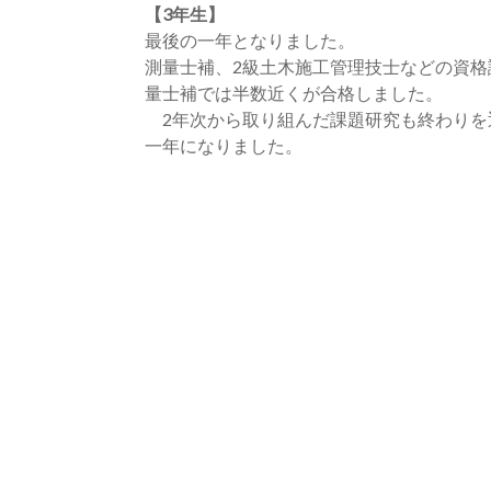
【3年生】
最後の一年となりました。
測量士補、2級土木施工管理技士などの資
量士補では半数近くが合格しました。
2年次から取り組んだ課題研究も終わりを
一年になりました。