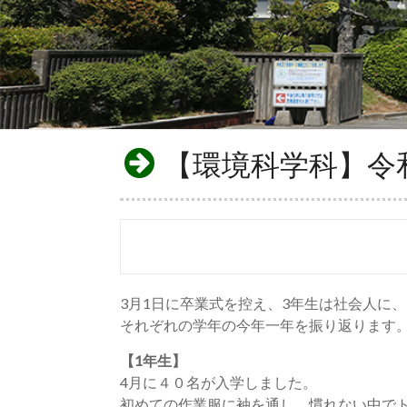
【環境科学科】令
3月1日に卒業式を控え、3年生は社会人に
それぞれの学年の今年一年を振り返ります
【1年生】
4月に４０名が入学しました。
初めての作業服に袖を通し、慣れない中で