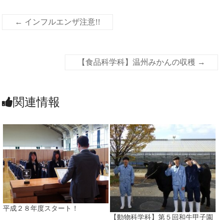
←
インフルエンザ注意!!
【食品科学科】温州みかんの収穫
→
関連情報
平成２８年度スタート！
【動物科学科】第５回和牛甲子園