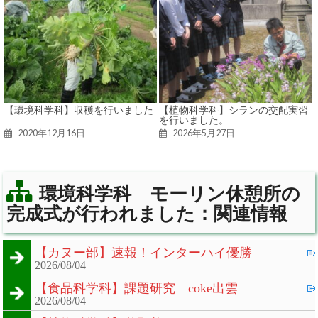
【環境科学科】収穫を行いました
【植物科学科】シランの交配実習
を行いました。
2020年12月16日
2026年5月27日
環境科学科 モーリン休憩所の
完成式が行われました：関連情報
【カヌー部】速報！インターハイ優勝
2026/08/04
【食品科学科】課題研究 coke出雲
2026/08/04