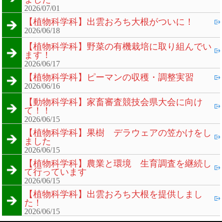
2026/07/01
【植物科学科】出雲おろち大根がついに！
2026/06/18
【植物科学科】野菜の有機栽培に取り組んでい
ます！
2026/06/17
【植物科学科】ピーマンの収穫・調整実習
2026/06/16
【動物科学科】家畜審査競技会県大会に向け
て！！
2026/06/15
【植物科学科】果樹 デラウェアの笠かけをし
ました
2026/06/15
【植物科学科】農業と環境 生育調査を継続し
て行っています
2026/06/15
【植物科学科】出雲おろち大根を提供しまし
た！
2026/06/15