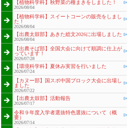
【植物科学科】秋野菜の種まきをしました！
2026/08/04
【植物科学科】スイートコーンの販売をしまし
た！
2026/08/04
【出農太鼓部】あきた総文2026に出場しました
2026/08/04
【出農そば部】全国大会に向けて順調に仕上が
っています！
2026/07/28
【環境科学科】夏休み実習を行いました
2026/07/24
【カヌー部】国スポ中国ブロック大会に出場し
ました
2026/07/22
【出農太鼓部】活動報告
2026/07/17
令和９年度入学者選抜特色選抜について（概
要）
2026/07/14