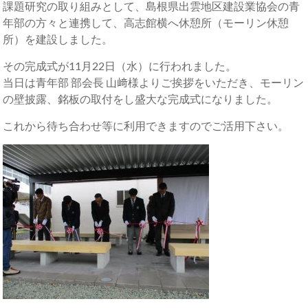
課題研究の取り組みとして、島根県出雲地区建設業協会の青
年部の方々と連携して、高志館横へ休憩所（モーリン休憩
所）を建設しました。
その完成式が11月22日（水）に行われました。
当日は青年部 部会長 山﨑様よりご挨拶をいただき、モーリン
の壁披露、銘板の取付をし盛大な完成式になりました。
これから待ち合わせ等に利用できますのでご活用下さい。