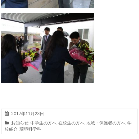
2017年11月23日
お知らせ
,
中学生の方へ
,
在校生の方へ
,
地域・保護者の方へ
,
学
校紹介
,
環境科学科