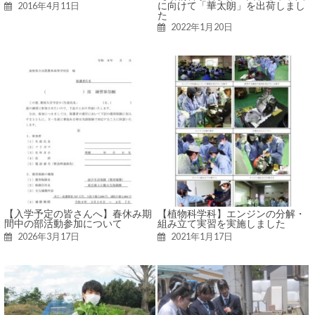
に向けて「華太朗」を出荷しまし
2016年4月11日
た
2022年1月20日
【入学予定の皆さんへ】春休み期
【植物科学科】エンジンの分解・
間中の部活動参加について
組み立て実習を実施しました
2026年3月17日
2021年1月17日