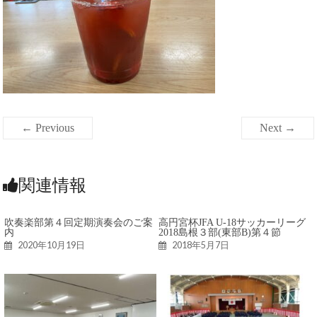
← Previous
Next →
関連情報
吹奏楽部第４回定期演奏会のご案
高円宮杯JFA U-18サッカーリーグ
内
2018島根３部(東部B)第４節
2020年10月19日
2018年5月7日