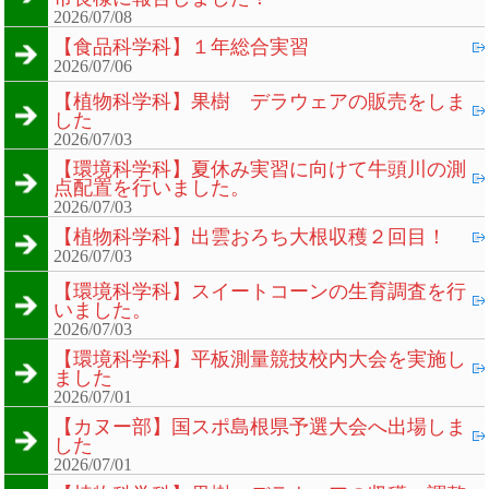
2026/07/08
【食品科学科】１年総合実習
2026/07/06
【植物科学科】果樹 デラウェアの販売をしま
した
2026/07/03
【環境科学科】夏休み実習に向けて牛頭川の測
点配置を行いました。
2026/07/03
【植物科学科】出雲おろち大根収穫２回目！
2026/07/03
【環境科学科】スイートコーンの生育調査を行
いました。
2026/07/03
【環境科学科】平板測量競技校内大会を実施し
ました
2026/07/01
【カヌー部】国スポ島根県予選大会へ出場しま
した
2026/07/01