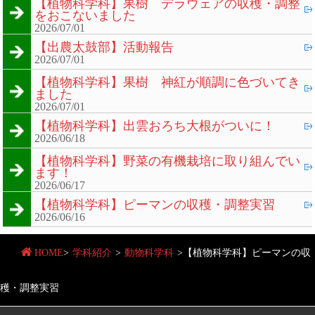
【植物科学科】果樹 デラウェアの収穫・調整
をおこないました
2026/07/01
【出農太鼓部】活動報告
2026/07/01
【植物科学科】果樹 神紅が順調に色づいてき
ました
2026/07/01
【植物科学科】出雲おろち大根がついに！
2026/06/18
【植物科学科】野菜の有機栽培に取り組んでい
ます！
2026/06/17
【植物科学科】ピーマンの収穫・調整実習
2026/06/16
HOME
>
学科紹介
>
動物科学科
>
【植物科学科】ピーマンの収
穫・調整実習