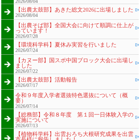
2026/08/04
【出農太鼓部】あきた総文2026に出場しました
2026/08/04
【出農そば部】全国大会に向けて順調に仕上が
っています！
2026/07/28
【環境科学科】夏休み実習を行いました
2026/07/24
【カヌー部】国スポ中国ブロック大会に出場し
ました
2026/07/22
【出農太鼓部】活動報告
2026/07/17
令和９年度入学者選抜特色選抜について（概
要）
2026/07/14
【総務部】令和８年度 第１回一日体験入学の
実施について
2026/07/13
【植物科学科】出雲おろち大根研究成果を出雲
市長様に報告しました！