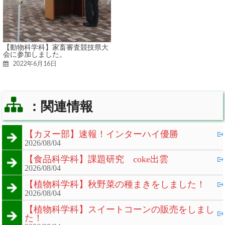
【動物科学科】家畜審査競技県大
会に参加しました。
2022年6月16日
：関連情報
【カヌー部】速報！インターハイ優勝
2026/08/04
【食品科学科】課題研究 coke出雲
2026/08/04
【植物科学科】秋野菜の種まきをしました！
2026/08/04
【植物科学科】スイートコーンの販売をしまし
た！