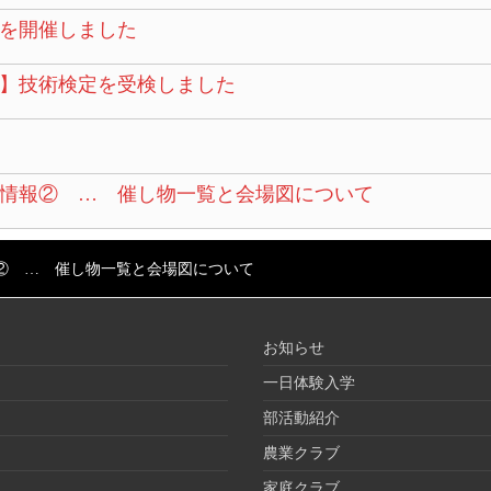
を開催しました
】技術検定を受検しました
情報② … 催し物一覧と会場図について
② … 催し物一覧と会場図について
お知らせ
一日体験入学
部活動紹介
農業クラブ
家庭クラブ