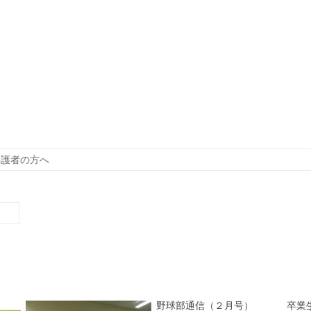
保護者の方へ
！
野球部通信（２月号）
卒業