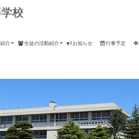
等学校
科紹介
生徒の活動紹介
お知らせ
行事予定
❖