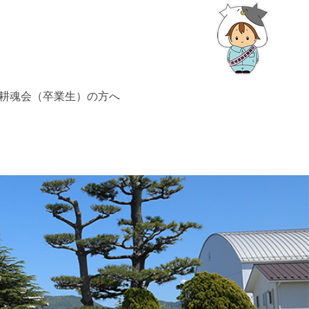
耕魂会（卒業生）の方へ