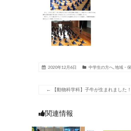
2020年12月6日
中学生の方へ
,
地域・
←
【動物科学科】子牛が生まれました
関連情報