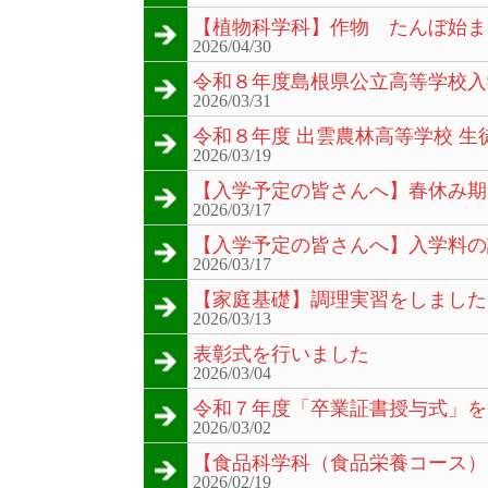
【植物科学科】作物 たんぼ始ま
2026/04/30
令和８年度島根県公立高等学校入
2026/03/31
令和８年度 出雲農林高等学校 生
2026/03/19
【入学予定の皆さんへ】春休み期
2026/03/17
【入学予定の皆さんへ】入学料の
2026/03/17
【家庭基礎】調理実習をしました
2026/03/13
表彰式を行いました
2026/03/04
令和７年度「卒業証書授与式」を
2026/03/02
【食品科学科（食品栄養コース）
2026/02/19