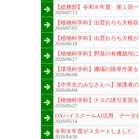
【総務部】令和８年度 第１回一
2026/07/13
【植物科学科】出雲おろち大根収
2026/07/03
【植物科学科】出雲おろち大根が
2026/06/18
【植物科学科】野菜の有機栽培に
2026/06/17
【環境科学科】圃場の除草作業を
2026/06/06
【中学生のみなさんへ】保護者の
2026/06/04
【植物科学科】ナスの誘引実習を
2026/05/27
DXハイスクールAI活用、デー
2026/05/14
令和８年度がスタートしました。
2026/04/30