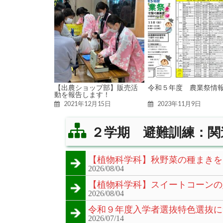
【出農ショップ部】販売活
令和５年度 農業祭情
動を報告します！
2021年12月15日
2023年11月9日
２学期 避難訓練：関
【植物科学科】秋野菜の種まきを
2026/08/04
【植物科学科】スイートコーンの
2026/08/04
令和９年度入学者選抜特色選抜に
2026/07/14