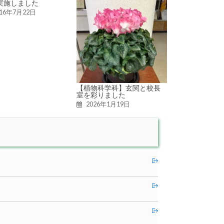
実施しました
016年7月22日
【植物科学科】玄関と校長
室を彩りました
2026年1月19日