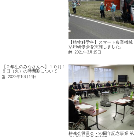
【植物科学科】スマート農業機械
活用研修会を実施しました。
2021年3月15日
【２年生のみなさんへ】１０月１
８日（火）の時間割について
2022年10月14日
耕魂会役員会・90周年記念事業 第