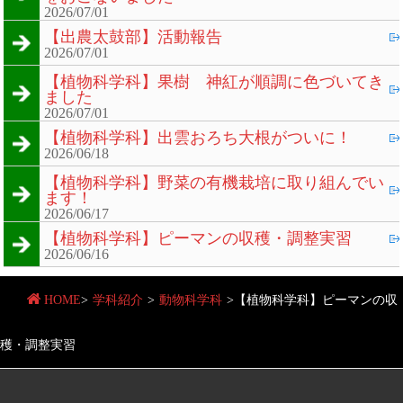
2026/07/01
【出農太鼓部】活動報告
2026/07/01
【植物科学科】果樹 神紅が順調に色づいてき
ました
2026/07/01
【植物科学科】出雲おろち大根がついに！
2026/06/18
【植物科学科】野菜の有機栽培に取り組んでい
ます！
2026/06/17
【植物科学科】ピーマンの収穫・調整実習
2026/06/16
HOME
>
学科紹介
>
動物科学科
>
【植物科学科】ピーマンの収
穫・調整実習