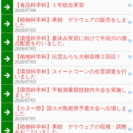
【食品科学科】１年総合実習
2026/07/06
【植物科学科】果樹 デラウェアの販売をしま
した
2026/07/03
【環境科学科】夏休み実習に向けて牛頭川の測
点配置を行いました。
2026/07/03
【植物科学科】出雲おろち大根収穫２回目！
2026/07/03
【環境科学科】スイートコーンの生育調査を行
いました。
2026/07/03
【環境科学科】平板測量競技校内大会を実施し
ました
2026/07/01
【カヌー部】国スポ島根県予選大会へ出場しま
した
2026/07/01
【植物科学科】果樹 デラウェアの収穫・調整
をおこないました