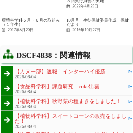
３回実行員会の実施
2022年4月25日
環境科学科５月・６月の取組み
10月号 生徒保健委員作成 保健
（１年生）
だより
2017年6月20日
2015年10月27日
DSCF4838：関連情報
【カヌー部】速報！インターハイ優勝
2026/08/04
【食品科学科】課題研究 coke出雲
2026/08/04
【植物科学科】秋野菜の種まきをしました！
2026/08/04
【植物科学科】スイートコーンの販売をしまし
た！
2026/08/04