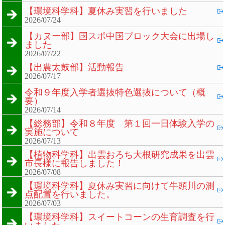
【環境科学科】夏休み実習を行いました
2026/07/24
【カヌー部】国スポ中国ブロック大会に出場し
ました
2026/07/22
【出農太鼓部】活動報告
2026/07/17
令和９年度入学者選抜特色選抜について（概
要）
2026/07/14
【総務部】令和８年度 第１回一日体験入学の
実施について
2026/07/13
【植物科学科】出雲おろち大根研究成果を出雲
市長様に報告しました！
2026/07/08
【環境科学科】夏休み実習に向けて牛頭川の測
点配置を行いました。
2026/07/03
【環境科学科】スイートコーンの生育調査を行