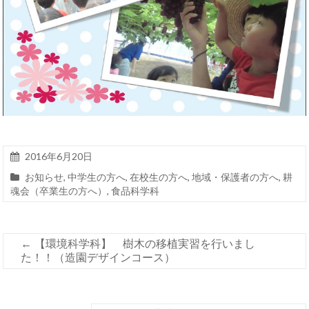
2016年6月20日
お知らせ
,
中学生の方へ
,
在校生の方へ
,
地域・保護者の方へ
,
耕
魂会（卒業生の方へ）
,
食品科学科
←
【環境科学科】 樹木の移植実習を行いまし
た！！（造園デザインコース）