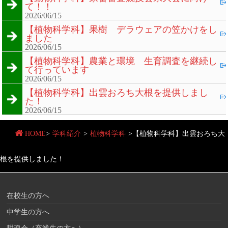
て！！
2026/06/15
【植物科学科】果樹 デラウェアの笠かけをし
ました
2026/06/15
【植物科学科】農業と環境 生育調査を継続し
て行っています
2026/06/15
【植物科学科】出雲おろち大根を提供しまし
た！
2026/06/15
HOME
>
学科紹介
>
植物科学科
>
【植物科学科】出雲おろち大
根を提供しました！
在校生の方へ
中学生の方へ