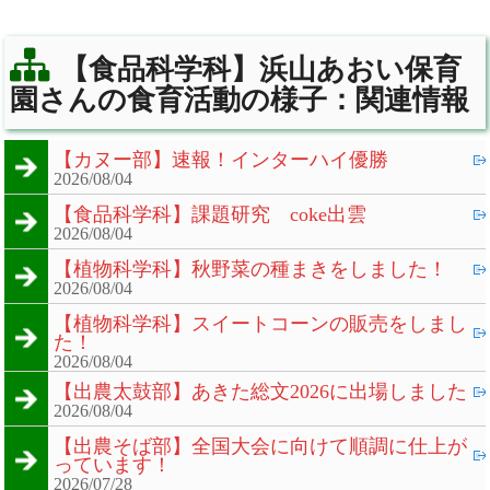
【食品科学科】浜山あおい保育
園さんの食育活動の様子：関連情報
【カヌー部】速報！インターハイ優勝
2026/08/04
【食品科学科】課題研究 coke出雲
2026/08/04
【植物科学科】秋野菜の種まきをしました！
2026/08/04
【植物科学科】スイートコーンの販売をしまし
た！
2026/08/04
【出農太鼓部】あきた総文2026に出場しました
2026/08/04
【出農そば部】全国大会に向けて順調に仕上が
っています！
2026/07/28