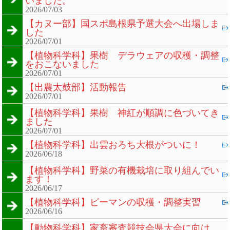
いました。
2026/07/03
【カヌー部】国スポ島根県予選大会へ出場しま
した
2026/07/01
【植物科学科】果樹 デラウェアの収穫・調整
をおこないました
2026/07/01
【出農太鼓部】活動報告
2026/07/01
【植物科学科】果樹 神紅が順調に色づいてき
ました
2026/07/01
【植物科学科】出雲おろち大根がついに！
2026/06/18
【植物科学科】野菜の有機栽培に取り組んでい
ます！
2026/06/17
【植物科学科】ピーマンの収穫・調整実習
2026/06/16
【動物科学科】家畜審査競技会県大会に向け