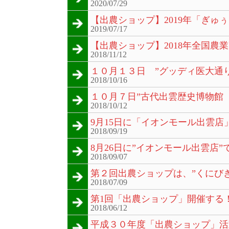
2020/07/29
【出農ショップ】2019年「ぎ
2019/07/17
【出農ショップ】2018年全国農
2018/11/12
１０月１３日 ”グッディ医大通
2018/10/16
１０月７日”古代出雲歴史博物館
2018/10/12
9月15日に「イオンモール出雲
2018/09/19
8月26日に”イオンモール出雲店
2018/09/07
第２回出農ショップは、”くにび
2018/07/09
第1回「出農ショップ」開催する
2018/06/12
平成３０年度「出農ショップ」活