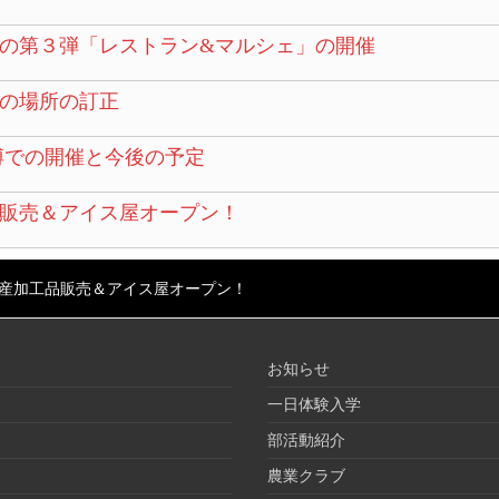
の第３弾「レストラン&マルシェ」の開催
の場所の訂正
博での開催と今後の予定
販売＆アイス屋オープン！
産加工品販売＆アイス屋オープン！
お知らせ
一日体験入学
部活動紹介
農業クラブ