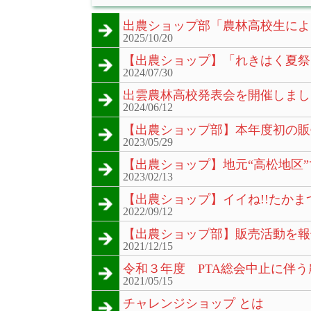
出農ショップ部「農林高校生によ
2025/10/20
【出農ショップ】「れきはく夏祭
2024/07/30
出雲農林高校発表会を開催しまし
2024/06/12
【出農ショップ部】本年度初の販
2023/05/29
【出農ショップ】地元“高松地区
2023/02/13
【出農ショップ】イイね!!たか
2022/09/12
【出農ショップ部】販売活動を報
2021/12/15
令和３年度 PTA総会中止に伴
2021/05/15
チャレンジショップ とは