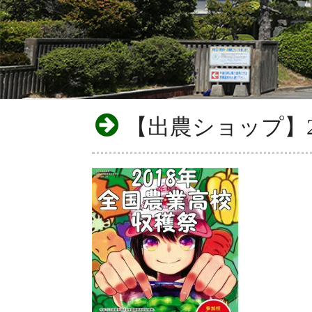
【出農ショップ】