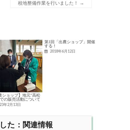
校地整備作業を行いました！
→
第1回「出農ショップ」開催
する！
2018年6月12日
農ショップ】地元“高松
”での販売活動について
023年2月13日
ました：関連情報