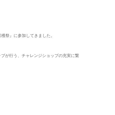
校収穫祭』に参加してきました。
ブが行う、チャレンジショップの充実に繋