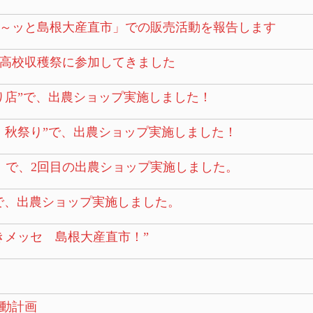
ゅぅ～ッと島根大産直市」での販売活動を報告します
業高校収穫祭に参加してきました
り店”で、出農ショップ実施しました！
 秋祭り”で、出農ショップ実施しました！
店」で、2回目の出農ショップ実施しました。
”で、出農ショップ実施しました。
きメッセ 島根大産直市！”
！
動計画