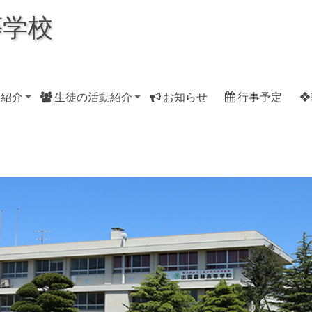
等学校
科紹介
生徒の活動紹介
お知らせ
行事予定
❖