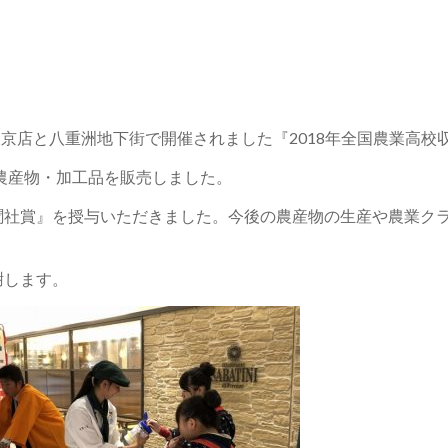
）大丸東京店と八重洲地下街で開催されました『2018年全国農業高
の農産物・加工品を販売しました。
社賞』を授与いただきました。今後の農産物の生産や農業クラ
謝します。