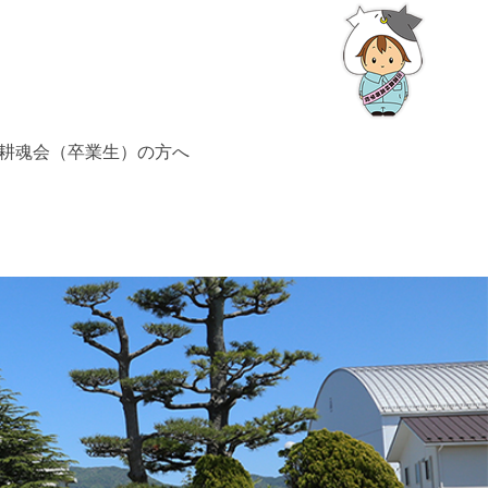
耕魂会（卒業生）の方へ