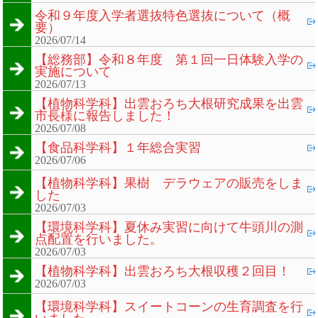
令和９年度入学者選抜特色選抜について（概
要）
2026/07/14
【総務部】令和８年度 第１回一日体験入学の
実施について
2026/07/13
【植物科学科】出雲おろち大根研究成果を出雲
市長様に報告しました！
2026/07/08
【食品科学科】１年総合実習
2026/07/06
【植物科学科】果樹 デラウェアの販売をしま
した
2026/07/03
【環境科学科】夏休み実習に向けて牛頭川の測
点配置を行いました。
2026/07/03
【植物科学科】出雲おろち大根収穫２回目！
2026/07/03
【環境科学科】スイートコーンの生育調査を行