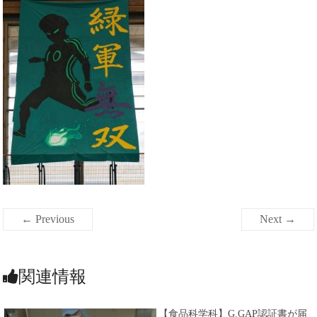
← Previous
Next →
関連情報
【食品科学科】G.GAP認証書が届