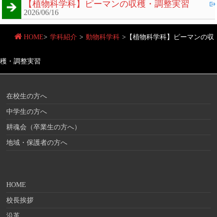
【植物科学科】ピーマンの収穫・調整実習
2026/06/16
HOME
>
学科紹介
>
動物科学科
>
【植物科学科】ピーマンの収
穫・調整実習
在校生の方へ
中学生の方へ
耕魂会（卒業生の方へ）
地域・保護者の方へ
HOME
校長挨拶
沿革