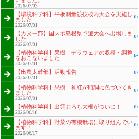
いました。
2026/07/03
【環境科学科】平板測量競技校内大会を実施し
ました
2026/07/01
【カヌー部】国スポ島根県予選大会へ出場しま
した
2026/07/01
【植物科学科】果樹 デラウェアの収穫・調整
をおこないました
2026/07/01
【出農太鼓部】活動報告
2026/07/01
【植物科学科】果樹 神紅が順調に色づいてき
ました
2026/07/01
【植物科学科】出雲おろち大根がついに！
2026/06/18
【植物科学科】野菜の有機栽培に取り組んでい
ます！
2026/06/17