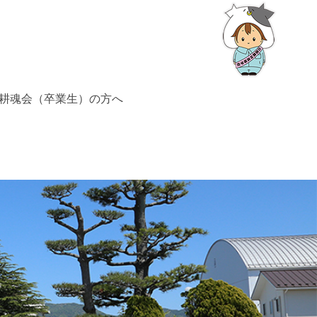
耕魂会（卒業生）の方へ