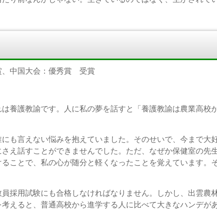
賞、中国大会：優秀賞 受賞
れは養護教諭です。人に私の夢を話すと「養護教諭は農業高校
誰にも言えない悩みを抱えていました。そのせいで、今まで大
にさえ話すことができませんでした。ただ、なぜか保健室の先
けることで、私の心が随分と軽くなったことを覚えています。
教員採用試験にも合格しなければなりません。しかし、出雲農
を考えると、普通高校から進学する人に比べて大きなハンデが