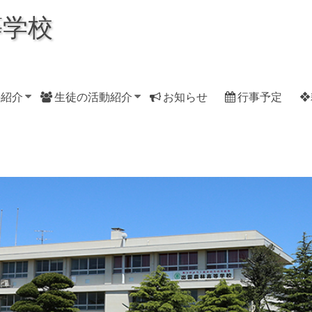
等学校
科紹介
生徒の活動紹介
お知らせ
行事予定
❖