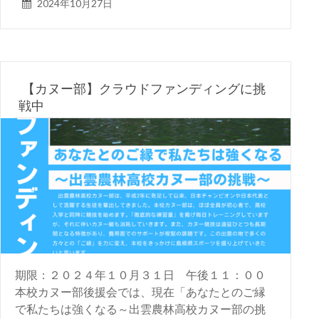
2024年10月27日
【カヌー部】クラウドファンディングに挑
戦中
期限：２０２４年１０月３１日 午後１１：００
本校カヌー部後援会では、現在「あなたとのご縁
で私たちは強くなる～出雲農林高校カヌー部の挑