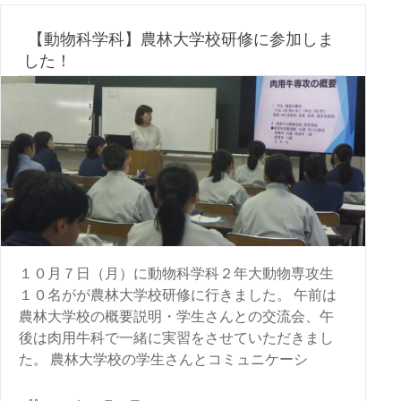
【動物科学科】農林大学校研修に参加しま
した！
１０月７日（月）に動物科学科２年大動物専攻生
１０名がが農林大学校研修に行きました。 午前は
農林大学校の概要説明・学生さんとの交流会、午
後は肉用牛科で一緒に実習をさせていただきまし
た。 農林大学校の学生さんとコミュニケーシ