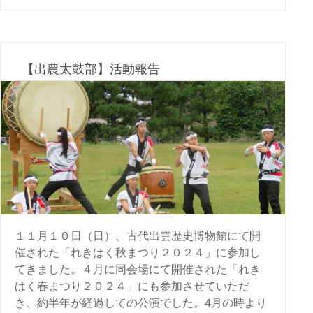
【出農太鼓部】活動報告
１１月１０日（日）、古代出雲歴史博物館にて開
催された「れきはく秋まつり２０２４」に参加し
てきました。４月に同会場にて開催された「れき
はく春まつり２０２４」にも参加させていただ
き、約半年が経過しての公演でした。4月の時より