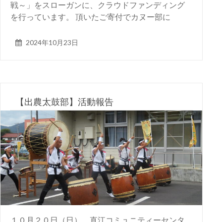
戦～」をスローガンに、クラウドファンディング
を行っています。 頂いたご寄付でカヌー部に
2024年10月23日
【出農太鼓部】活動報告
１０月２０日（日）、直江コミュニティーセンタ