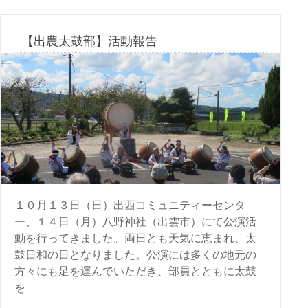
【出農太鼓部】活動報告
１０月１３日（日）出西コミュニティーセンタ
ー、１４日（月）八野神社（出雲市）にて公演活
動を行ってきました。両日とも天気に恵まれ、太
鼓日和の日となりました。公演には多くの地元の
方々にも足を運んでいただき、部員とともに太鼓
を