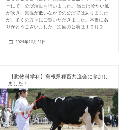
ーにて、公演活動を行いました。 当日は冷たい風
が吹き、気温が低いなかでの公演ではありました
が、多くの方々にご覧いただきました。本当にあ
りがとうございました。次回の公演は１０月２
2024年10月21日
【動物科学科】島根県種畜共進会に参加し
ました！