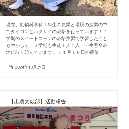
現在、動物科学科１年生の農業と環境の授業の中
でダイコンとハクサイの栽培を行っています！ １
学期のスイートコーンの栽培実習で学習したこと
も生かして、２学期も生徒１人１人、一生懸命栽
培に取り組んでいます。 １１月１６日の農業
2024年10月29日
【出農太鼓部】活動報告