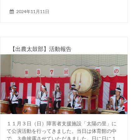
2024年11月11日
【出農太鼓部】活動報告
１１月３日（日）障害者支援施設「太陽の里」に
て公演活動を行ってきました。当日は体育館の中
で、３曲披露させていただきました。日に日に１