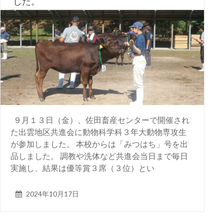
した。
９月１３日（金）、佐田畜産センターで開催され
た出雲地区共進会に動物科学科３年大動物専攻生
が参加しました。 本校からは「みつはち」号を出
品しました。 調教や洗体など共進会当日まで毎日
実施し、結果は優等賞３席（３位）とい
2024年10月17日