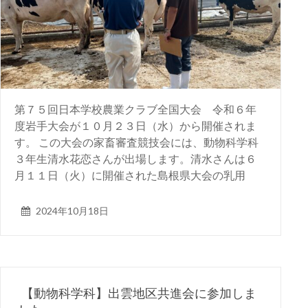
第７５回日本学校農業クラブ全国大会 令和６年
度岩手大会が１０月２３日（水）から開催されま
す。 この大会の家畜審査競技会には、動物科学科
３年生清水花恋さんが出場します。清水さんは６
月１１日（火）に開催された島根県大会の乳用
2024年10月18日
【動物科学科】出雲地区共進会に参加しま