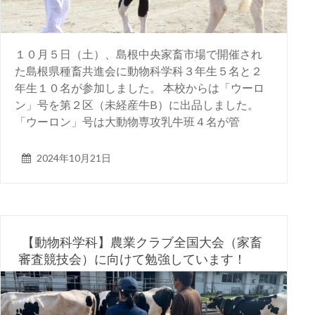
１０月５日（土）、島根中央家畜市場で開催され
た島根県種畜共進会に動物科学科３年生５名と２
年生１０名が参加しました。 本校からは「ウーロ
ン」号を第２区（未経産牛B）に出品しました。
「ウーロン」号は大動物専攻乳牛班４名が管
2024年10月21日
【動物科学科】農業クラブ全国大会（家畜
審査競技会）に向けて勉強しています！