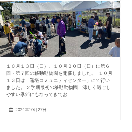
１０月１３日（日）、１０月２０日（日）に第６
回・第７回の移動動物園を開催しました。 １０月
１３日は「遥堪コミュニティセンター」にて行い
ました。 ２学期最初の移動動物園、涼しく過ごし
やすい季節にもなってきてお
2024年10月27日