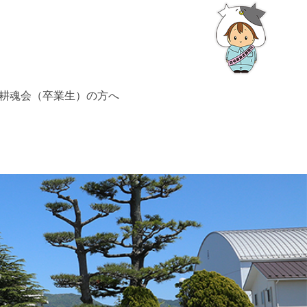
耕魂会（卒業生）の方へ