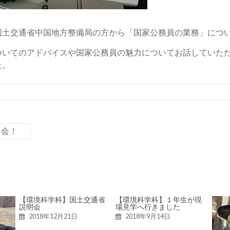
土交通省中国地方整備局の方から「国家公務員の業務」につ
いてのアドバイスや国家公務員の魅力についてお話していただ
た。
ス会！
【環境科学科】国土交通省
【環境科学科】１年生が現
説明会
場見学へ行きました
2018年12月21日
2018年9月14日