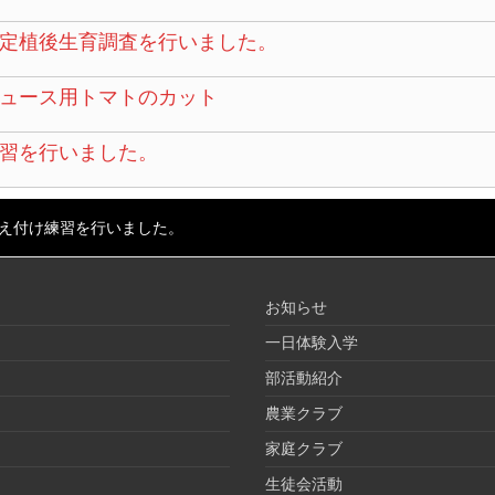
定植後生育調査を行いました。
ュース用トマトのカット
習を行いました。
え付け練習を行いました。
お知らせ
一日体験入学
部活動紹介
農業クラブ
家庭クラブ
生徒会活動