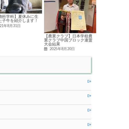
物科学科】夏休みに生
た子牛を紹介します！
021年8月31日
【農業クラブ】日本学校農
業クラブ中国ブロック連盟
大会結果
2025年8月20日