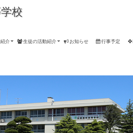
等学校
科紹介
生徒の活動紹介
お知らせ
行事予定
❖