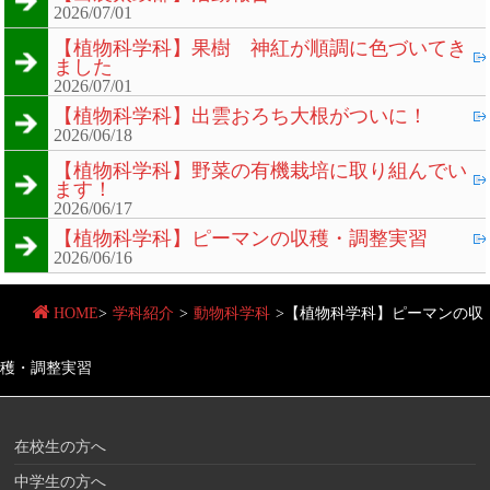
2026/07/01
【植物科学科】果樹 神紅が順調に色づいてき
ました
2026/07/01
【植物科学科】出雲おろち大根がついに！
2026/06/18
【植物科学科】野菜の有機栽培に取り組んでい
ます！
2026/06/17
【植物科学科】ピーマンの収穫・調整実習
2026/06/16
HOME
>
学科紹介
>
動物科学科
>
【植物科学科】ピーマンの収
穫・調整実習
在校生の方へ
中学生の方へ