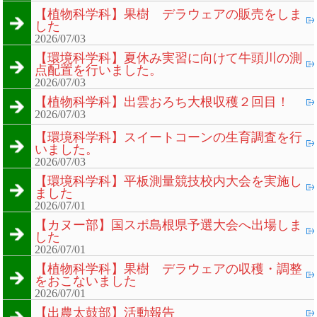
【植物科学科】果樹 デラウェアの販売をしま
した
2026/07/03
【環境科学科】夏休み実習に向けて牛頭川の測
点配置を行いました。
2026/07/03
【植物科学科】出雲おろち大根収穫２回目！
2026/07/03
【環境科学科】スイートコーンの生育調査を行
いました。
2026/07/03
【環境科学科】平板測量競技校内大会を実施し
ました
2026/07/01
【カヌー部】国スポ島根県予選大会へ出場しま
した
2026/07/01
【植物科学科】果樹 デラウェアの収穫・調整
をおこないました
2026/07/01
【出農太鼓部】活動報告