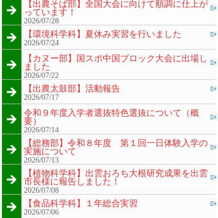
【出農そば部】全国大会に向けて順調に仕上が
っています！
2026/07/28
【環境科学科】夏休み実習を行いました
2026/07/24
【カヌー部】国スポ中国ブロック大会に出場し
ました
2026/07/22
【出農太鼓部】活動報告
2026/07/17
令和９年度入学者選抜特色選抜について（概
要）
2026/07/14
【総務部】令和８年度 第１回一日体験入学の
実施について
2026/07/13
【植物科学科】出雲おろち大根研究成果を出雲
市長様に報告しました！
2026/07/08
【食品科学科】１年総合実習
2026/07/06