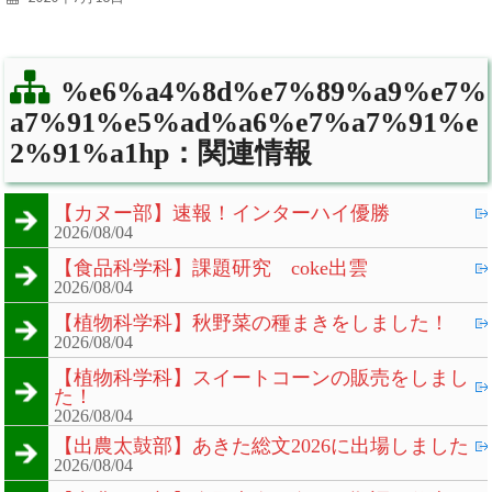
%e6%a4%8d%e7%89%a9%e7%
a7%91%e5%ad%a6%e7%a7%91%e
2%91%a1hp：関連情報
【カヌー部】速報！インターハイ優勝
2026/08/04
【食品科学科】課題研究 coke出雲
2026/08/04
【植物科学科】秋野菜の種まきをしました！
2026/08/04
【植物科学科】スイートコーンの販売をしまし
た！
2026/08/04
【出農太鼓部】あきた総文2026に出場しました
2026/08/04