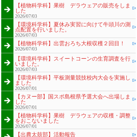
【植物科学科】果樹 デラウェアの販売をしま
した
2026/07/03
【環境科学科】夏休み実習に向けて牛頭川の測
点配置を行いました。
2026/07/03
【植物科学科】出雲おろち大根収穫２回目！
2026/07/03
【環境科学科】スイートコーンの生育調査を行
いました。
2026/07/03
【環境科学科】平板測量競技校内大会を実施し
ました
2026/07/01
【カヌー部】国スポ島根県予選大会へ出場しま
した
2026/07/01
【植物科学科】果樹 デラウェアの収穫・調整
をおこないました
2026/07/01
【出農太鼓部】活動報告