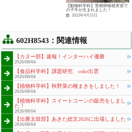
【動物科学科】受精卵移植実習で
の子牛が生まれました！
2022年4月15日
602H8543：関連情報
【カヌー部】速報！インターハイ優勝
2026/08/04
【食品科学科】課題研究 coke出雲
2026/08/04
【植物科学科】秋野菜の種まきをしました！
2026/08/04
【植物科学科】スイートコーンの販売をしまし
た！
2026/08/04
【出農太鼓部】あきた総文2026に出場しました
2026/08/04