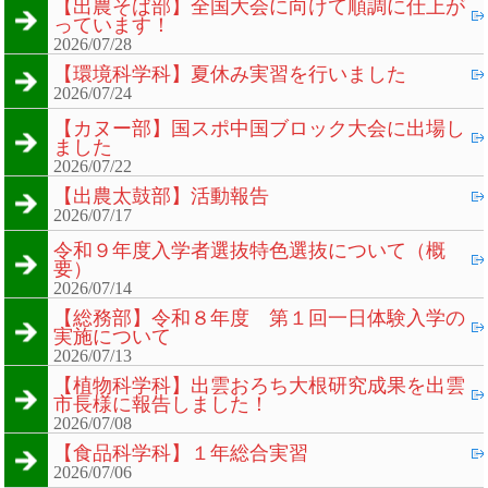
【出農そば部】全国大会に向けて順調に仕上が
っています！
2026/07/28
【環境科学科】夏休み実習を行いました
2026/07/24
【カヌー部】国スポ中国ブロック大会に出場し
ました
2026/07/22
【出農太鼓部】活動報告
2026/07/17
令和９年度入学者選抜特色選抜について（概
要）
2026/07/14
【総務部】令和８年度 第１回一日体験入学の
実施について
2026/07/13
【植物科学科】出雲おろち大根研究成果を出雲
市長様に報告しました！
2026/07/08
【食品科学科】１年総合実習
2026/07/06