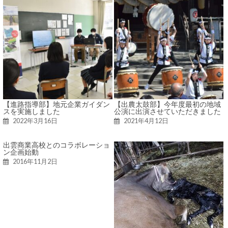
【進路指導部】地元企業ガイダン
【出農太鼓部】今年度最初の地域
スを実施しました
公演に出演させていただきました
2022年3月16日
2021年4月12日
出雲商業高校とのコラボレーショ
ン企画始動
2016年11月2日