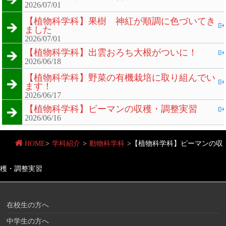
2026/07/01
【植物科学科】果樹 神紅が順調に色づいてき
ました
2026/07/01
【植物科学科】出雲おろち大根がついに！
2026/06/18
【植物科学科】野菜の有機栽培に取り組んでい
ます！
2026/06/17
【植物科学科】ピーマンの収穫・調整実習
2026/06/16
HOME
>
学科紹介
>
動物科学科
>
【植物科学科】ピーマンの収
穫・調整実習
在校生の方へ
中学生の方へ