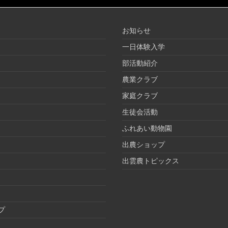
お知らせ
一日体験入学
部活動紹介
農業クラブ
家庭クラブ
生徒会活動
ふれあい動物園
出農ショップ
出雲農トピックス
プ