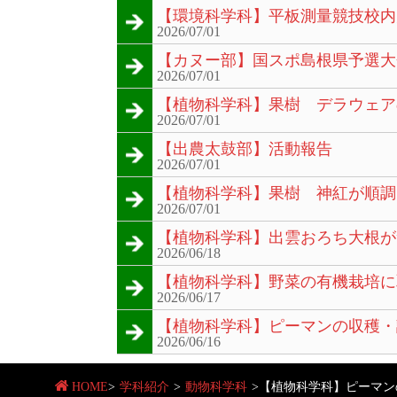
【環境科学科】平板測量競技校内
2026/07/01
【カヌー部】国スポ島根県予選大
2026/07/01
【植物科学科】果樹 デラウェア
2026/07/01
【出農太鼓部】活動報告
2026/07/01
【植物科学科】果樹 神紅が順調
2026/07/01
【植物科学科】出雲おろち大根が
2026/06/18
【植物科学科】野菜の有機栽培に
2026/06/17
【植物科学科】ピーマンの収穫・
2026/06/16
HOME
>
学科紹介
>
動物科学科
>
【植物科学科】ピーマン