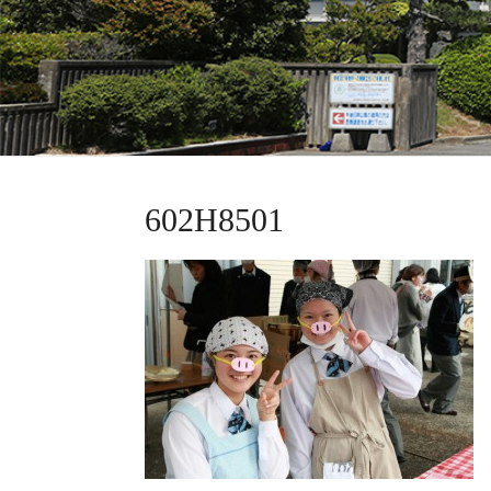
602H8501