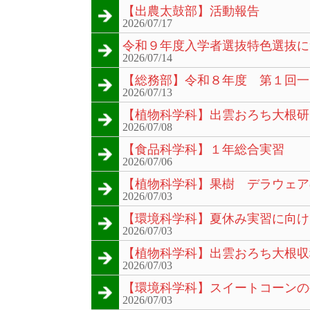
【出農太鼓部】活動報告
2026/07/17
令和９年度入学者選抜特色選抜に
2026/07/14
【総務部】令和８年度 第１回一
2026/07/13
【植物科学科】出雲おろち大根研
2026/07/08
【食品科学科】１年総合実習
2026/07/06
【植物科学科】果樹 デラウェア
2026/07/03
【環境科学科】夏休み実習に向け
2026/07/03
【植物科学科】出雲おろち大根収
2026/07/03
【環境科学科】スイートコーンの
2026/07/03