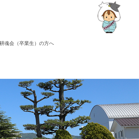
耕魂会（卒業生）の方へ