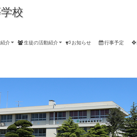
等学校
科紹介
生徒の活動紹介
お知らせ
行事予定
❖