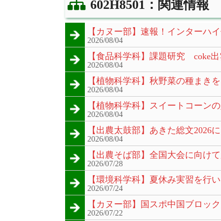
602H8501：関連情報
【カヌー部】速報！インターハイ
2026/08/04
【食品科学科】課題研究 coke出
2026/08/04
【植物科学科】秋野菜の種まきを
2026/08/04
【植物科学科】スイートコーンの
2026/08/04
【出農太鼓部】あきた総文2026
2026/08/04
【出農そば部】全国大会に向けて
2026/07/28
【環境科学科】夏休み実習を行い
2026/07/24
【カヌー部】国スポ中国ブロック
2026/07/22