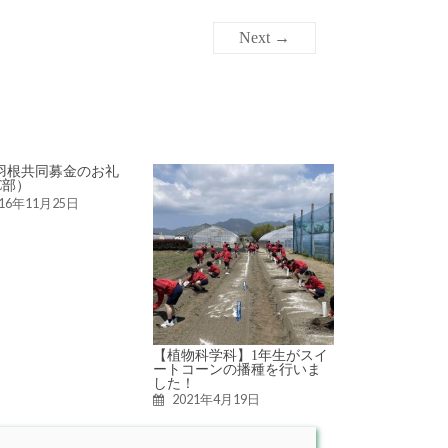
Next →
羽根共同募金のお礼
C部）
016年11月25日
【植物科学科】1年生がスイ
ートコーンの播種を行いま
した！
2021年4月19日