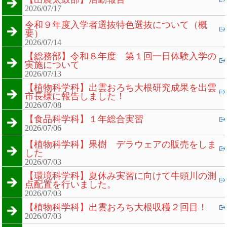
2026/07/17
令和９年度入学者選抜特色選抜について（概
要）
2026/07/14
【総務部】令和８年度 第１回一日体験入学の
実施について
2026/07/13
【植物科学科】出雲おろち大根研究成果を出雲
市長様に報告しました！
2026/07/08
【食品科学科】１年総合実習
2026/07/06
【植物科学科】果樹 デラウェアの販売をしま
した
2026/07/03
【環境科学科】夏休み実習に向けて牛頭川の測
点配置を行いました。
2026/07/03
【植物科学科】出雲おろち大根収穫２回目！
2026/07/03