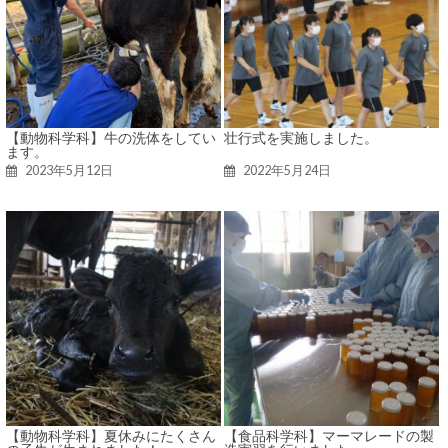
【動物科学科】牛の洗体をしてい
壮行式を実施しました。
ます。
2023年5月12日
2022年5月24日
【動物科学科】夏休みにたくさん
【食品科学科】マーマレードの製