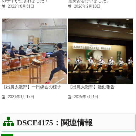
の子牛が生まれました！
造実習を行いました。
2022年8月31日
2026年2月18日
【出農太鼓部】一日練習の様子
【出農太鼓部】活動報告
2021年1月17日
2025年7月1日
DSCF4175：関連情報