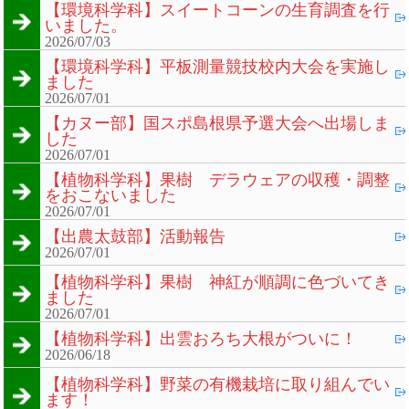
【環境科学科】スイートコーンの生育調査を行
いました。
2026/07/03
【環境科学科】平板測量競技校内大会を実施し
ました
2026/07/01
【カヌー部】国スポ島根県予選大会へ出場しま
した
2026/07/01
【植物科学科】果樹 デラウェアの収穫・調整
をおこないました
2026/07/01
【出農太鼓部】活動報告
2026/07/01
【植物科学科】果樹 神紅が順調に色づいてき
ました
2026/07/01
【植物科学科】出雲おろち大根がついに！
2026/06/18
【植物科学科】野菜の有機栽培に取り組んでい
ます！