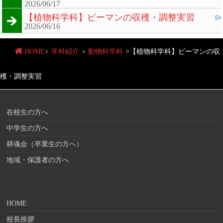
2026/06/17
【植物科学科】ピーマンの収穫・調整実習
2026/06/16
HOME
>
学科紹介
>
動物科学科
>
【植物科学科】ピーマンの収
穫・調整実習
在校生の方へ
中学生の方へ
耕魂会（卒業生の方へ）
地域・保護者の方へ
HOME
校長挨拶