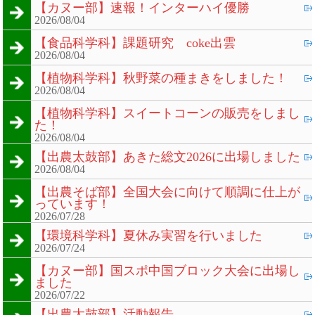
【カヌー部】速報！インターハイ優勝
2026/08/04
【食品科学科】課題研究 coke出雲
2026/08/04
【植物科学科】秋野菜の種まきをしました！
2026/08/04
【植物科学科】スイートコーンの販売をしまし
た！
2026/08/04
【出農太鼓部】あきた総文2026に出場しました
2026/08/04
【出農そば部】全国大会に向けて順調に仕上が
っています！
2026/07/28
【環境科学科】夏休み実習を行いました
2026/07/24
【カヌー部】国スポ中国ブロック大会に出場し
ました
2026/07/22
【出農太鼓部】活動報告