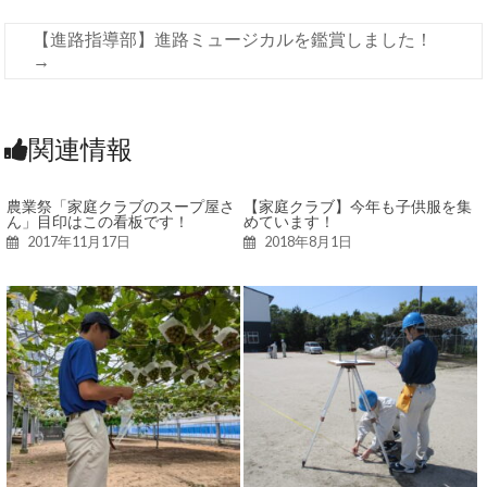
【進路指導部】進路ミュージカルを鑑賞しました！
→
関連情報
農業祭「家庭クラブのスープ屋さ
【家庭クラブ】今年も子供服を集
ん」目印はこの看板です！
めています！
2017年11月17日
2018年8月1日