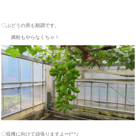
〇ぶどうの房も順調です。
摘粒もやらなくちゃ！
〇収穫に向けて頑張りますよー(^^♪