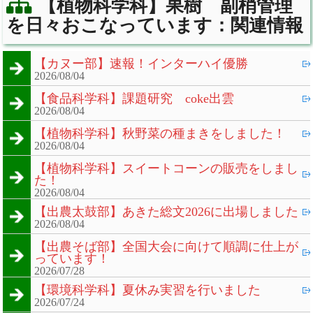
【植物科学科】果樹 副梢管理
を日々おこなっています：関連情報
【カヌー部】速報！インターハイ優勝
2026/08/04
【食品科学科】課題研究 coke出雲
2026/08/04
【植物科学科】秋野菜の種まきをしました！
2026/08/04
【植物科学科】スイートコーンの販売をしまし
た！
2026/08/04
【出農太鼓部】あきた総文2026に出場しました
2026/08/04
【出農そば部】全国大会に向けて順調に仕上が
っています！
2026/07/28
【環境科学科】夏休み実習を行いました
2026/07/24