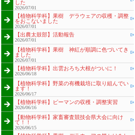
した
2026/07/01
【植物科学科】果樹 デラウェアの収穫・調整
をおこないました
2026/07/01
【出農太鼓部】活動報告
2026/07/01
【植物科学科】果樹 神紅が順調に色づいてき
ました
2026/07/01
【植物科学科】出雲おろち大根がついに！
2026/06/18
【植物科学科】野菜の有機栽培に取り組んでい
ます！
2026/06/17
【植物科学科】ピーマンの収穫・調整実習
2026/06/16
【動物科学科】家畜審査競技会県大会に向け
て！！
2026/06/15