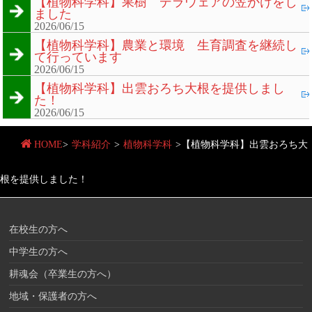
【植物科学科】果樹 デラウェアの笠かけをし
ました
2026/06/15
【植物科学科】農業と環境 生育調査を継続し
て行っています
2026/06/15
【植物科学科】出雲おろち大根を提供しまし
た！
2026/06/15
HOME
>
学科紹介
>
植物科学科
>
【植物科学科】出雲おろち大
根を提供しました！
在校生の方へ
中学生の方へ
耕魂会（卒業生の方へ）
地域・保護者の方へ