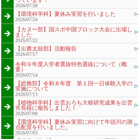
っています！
2026/07/28
【環境科学科】夏休み実習を行いました
2026/07/24
【カヌー部】国スポ中国ブロック大会に出場し
ました
2026/07/22
【出農太鼓部】活動報告
2026/07/17
令和９年度入学者選抜特色選抜について（概
要）
2026/07/14
【総務部】令和８年度 第１回一日体験入学の
実施について
2026/07/13
【植物科学科】出雲おろち大根研究成果を出雲
市長様に報告しました！
2026/07/08
【環境科学科】夏休み実習に向けて牛頭川の測
点配置を行いました。
2026/07/03