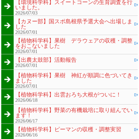
【環境科学科】スイートコーンの生育調査を行
いました。
2026/07/03
【カヌー部】国スポ島根県予選大会へ出場しま
した
2026/07/01
【植物科学科】果樹 デラウェアの収穫・調整
をおこないました
2026/07/01
【出農太鼓部】活動報告
2026/07/01
【植物科学科】果樹 神紅が順調に色づいてき
ました
2026/07/01
【植物科学科】出雲おろち大根がついに！
2026/06/18
【植物科学科】野菜の有機栽培に取り組んでい
ます！
2026/06/17
【植物科学科】ピーマンの収穫・調整実習
2026/06/16