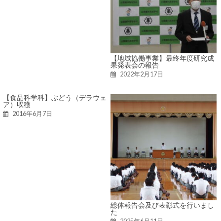
【地域協働事業】最終年度研究成
果発表会の報告
2022年2月17日
【食品科学科】ぶどう（デラウェ
ア）収穫
2016年6月7日
総体報告会及び表彰式を行いまし
た