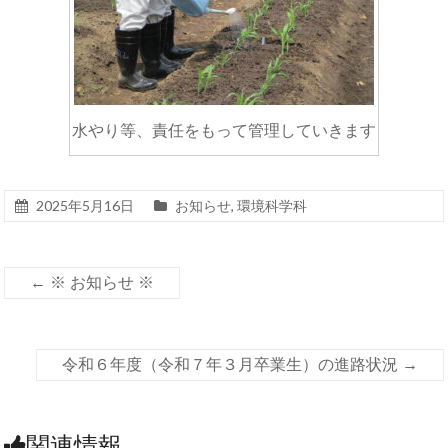
水やり等、責任をもって管理していきます
2025年5月16日
お知らせ
,
環境科学科
←
※ お知らせ ※
令和６年度（令和７年３月卒業生）の進路状況
→
関連情報