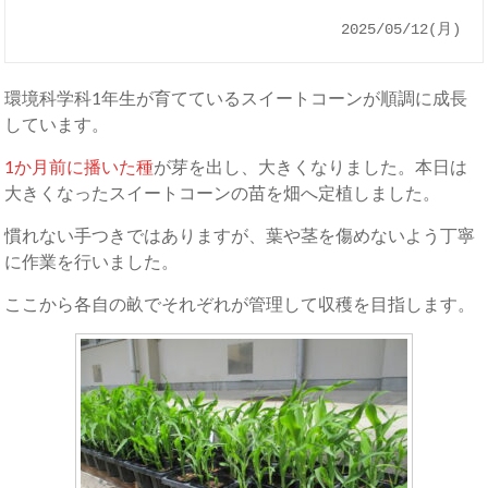
2025/05/12(月)
環境科学科1年生が育てているスイートコーンが順調に成長
しています。
1か月前に播いた種
が芽を出し、大きくなりました。本日は
大きくなったスイートコーンの苗を畑へ定植しました。
慣れない手つきではありますが、葉や茎を傷めないよう丁寧
に作業を行いました。
ここから各自の畝でそれぞれが管理して収穫を目指します。