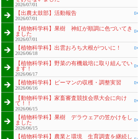
2026/07/01
【出農太鼓部】活動報告
2026/07/01
【植物科学科】果樹 神紅が順調に色づいてき
ました
2026/07/01
【植物科学科】出雲おろち大根がついに！
2026/06/18
【植物科学科】野菜の有機栽培に取り組んでい
ます！
2026/06/17
【植物科学科】ピーマンの収穫・調整実習
2026/06/16
【動物科学科】家畜審査競技会県大会に向け
て！！
2026/06/15
【植物科学科】果樹 デラウェアの笠かけをし
ました
2026/06/15
【植物科学科】農業と環境 生育調査を継続し