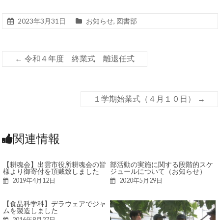
2023年3月31日
お知らせ
,
図書部
←
令和４年度 終業式 離退任式
１学期始業式（４月１０日）
→
関連情報
【耕魂会】出雲市役所耕魂会の皆
部活動の実施に関する段階的スケ
様より御寄付を頂戴致しました
ジュールについて（お知らせ）
2019年4月12日
2020年5月29日
【食品科学科】デラウェアでジャ
ムを製造しました
2016年8月27日