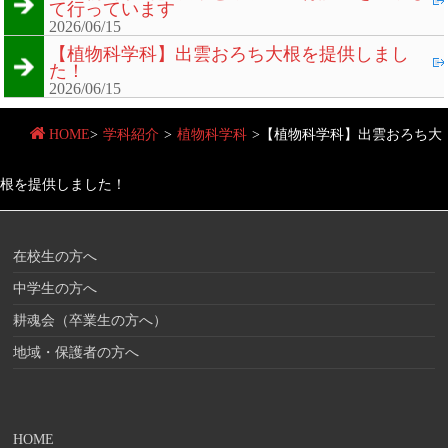
て行っています
2026/06/15
【植物科学科】出雲おろち大根を提供しまし
た！
2026/06/15
HOME
>
学科紹介
>
植物科学科
>
【植物科学科】出雲おろち大
根を提供しました！
在校生の方へ
中学生の方へ
耕魂会（卒業生の方へ）
地域・保護者の方へ
HOME