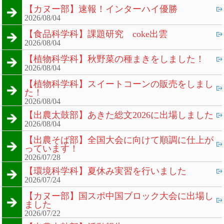
【カヌー部】速報！インターハイ優勝
2026/08/04
【食品科学科】課題研究 coke出雲
2026/08/04
【植物科学科】秋野菜の種まきをしました！
2026/08/04
【植物科学科】スイートコーンの販売をしまし
た！
2026/08/04
【出農太鼓部】あきた総文2026に出場しました
2026/08/04
【出農そば部】全国大会に向けて順調に仕上が
っています！
2026/07/28
【環境科学科】夏休み実習を行いました
2026/07/24
【カヌー部】国スポ中国ブロック大会に出場し
ました
2026/07/22