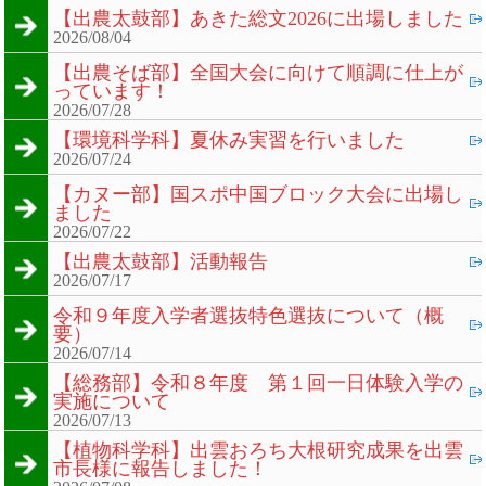
【出農太鼓部】あきた総文2026に出場しました
2026/08/04
【出農そば部】全国大会に向けて順調に仕上が
っています！
2026/07/28
【環境科学科】夏休み実習を行いました
2026/07/24
【カヌー部】国スポ中国ブロック大会に出場し
ました
2026/07/22
【出農太鼓部】活動報告
2026/07/17
令和９年度入学者選抜特色選抜について（概
要）
2026/07/14
【総務部】令和８年度 第１回一日体験入学の
実施について
2026/07/13
【植物科学科】出雲おろち大根研究成果を出雲
市長様に報告しました！