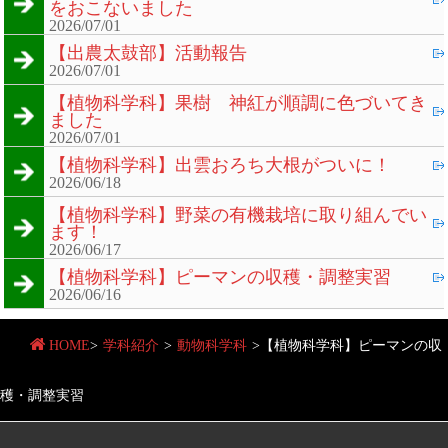
をおこないました
2026/07/01
【出農太鼓部】活動報告
2026/07/01
【植物科学科】果樹 神紅が順調に色づいてき
ました
2026/07/01
【植物科学科】出雲おろち大根がついに！
2026/06/18
【植物科学科】野菜の有機栽培に取り組んでい
ます！
2026/06/17
【植物科学科】ピーマンの収穫・調整実習
2026/06/16
HOME
>
学科紹介
>
動物科学科
>
【植物科学科】ピーマンの収
穫・調整実習