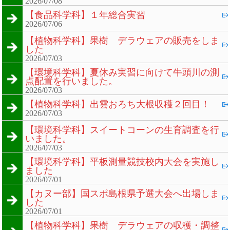
2026/07/08
【食品科学科】１年総合実習
2026/07/06
【植物科学科】果樹 デラウェアの販売をしま
した
2026/07/03
【環境科学科】夏休み実習に向けて牛頭川の測
点配置を行いました。
2026/07/03
【植物科学科】出雲おろち大根収穫２回目！
2026/07/03
【環境科学科】スイートコーンの生育調査を行
いました。
2026/07/03
【環境科学科】平板測量競技校内大会を実施し
ました
2026/07/01
【カヌー部】国スポ島根県予選大会へ出場しま
した
2026/07/01
【植物科学科】果樹 デラウェアの収穫・調整