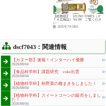
【総務部】 IZUNO TIMES（Ｐ
ＴＡ広報誌）Vol.88 ご覧くださ
い
2025年7月18日
dscf7043：関連情報
【カヌー部】速報！インターハイ優勝
2026/08/04
【食品科学科】課題研究 coke出雲
2026/08/04
【植物科学科】秋野菜の種まきをしました！
2026/08/04
【植物科学科】スイートコーンの販売をしまし
た！
2026/08/04