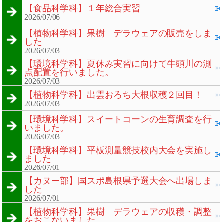
【食品科学科】１年総合実習
2026/07/06
【植物科学科】果樹 デラウェアの販売をしま
した
2026/07/03
【環境科学科】夏休み実習に向けて牛頭川の測
点配置を行いました。
2026/07/03
【植物科学科】出雲おろち大根収穫２回目！
2026/07/03
【環境科学科】スイートコーンの生育調査を行
いました。
2026/07/03
【環境科学科】平板測量競技校内大会を実施し
ました
2026/07/01
【カヌー部】国スポ島根県予選大会へ出場しま
した
2026/07/01
【植物科学科】果樹 デラウェアの収穫・調整
をおこないました