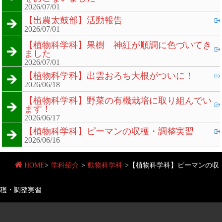
2026/07/01
【出農太鼓部】活動報告
2026/07/01
【植物科学科】果樹 神紅が順調に色づいてき
ました
2026/07/01
【植物科学科】出雲おろち大根がついに！
2026/06/18
【植物科学科】野菜の有機栽培に取り組んでい
ます！
2026/06/17
【植物科学科】ピーマンの収穫・調整実習
2026/06/16
HOME
>
学科紹介
>
動物科学科
>
【植物科学科】ピーマンの収
穫・調整実習