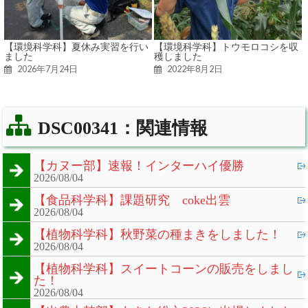
【環境科学科】夏休み実習を行い
【環境科学科】トウモロコシを収
ました
穫しました
2026年7月24日
2022年8月2日
DSC00341：関連情報
【カヌー部】速報！インターハイ優勝
2026/08/04
【食品科学科】課題研究 coke出雲
2026/08/04
【植物科学科】秋野菜の種まきをしました！
2026/08/04
【植物科学科】スイートコーンの販売をしまし
た！
2026/08/04