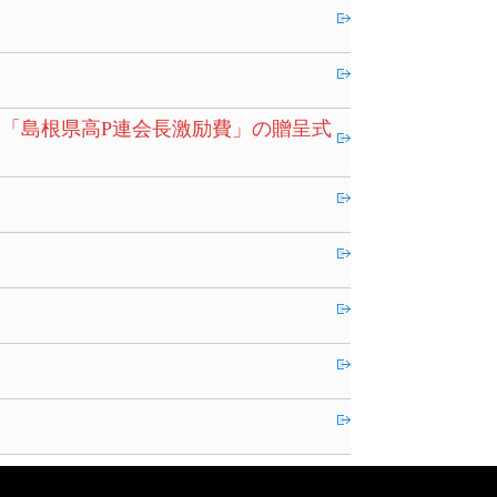
「島根県高P連会長激励費」の贈呈式