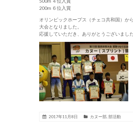
500m ４位入賞
200m ６位入賞
オリンピックホープス（チェコ共和国）か
大会となりました。
応援していただき、ありがとうございまし
2017年11月8日
カヌー部
,
部活動