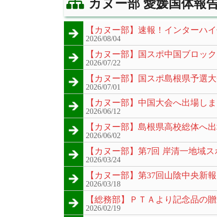
カヌー部 愛媛国体報
【カヌー部】速報！インターハイ
2026/08/04
【カヌー部】国スポ中国ブロック
2026/07/22
【カヌー部】国スポ島根県予選大
2026/07/01
【カヌー部】中国大会へ出場しま
2026/06/12
【カヌー部】島根県高校総体へ出
2026/06/02
【カヌー部】第7回 岸清一地域
2026/03/24
【カヌー部】第37回山陰中央新
2026/03/18
【総務部】ＰＴＡより記念品の贈
2026/02/19