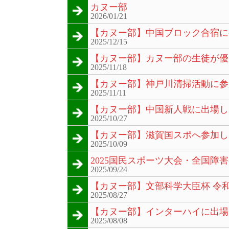
カヌー部
2026/01/21
【カヌー部】中国ブロック合宿に
2025/12/15
【カヌー部】カヌー部の生徒が優
2025/11/18
【カヌー部】神戸川清掃活動に参
2025/11/11
【カヌー部】中国新人戦に出場し
2025/10/27
【カヌー部】滋賀国スポへ参加し
2025/10/09
2025国民スポーツ大会・全国
2025/09/24
【カヌー部】文部科学大臣杯 令
2025/08/27
【カヌー部】インターハイに出場
2025/08/08