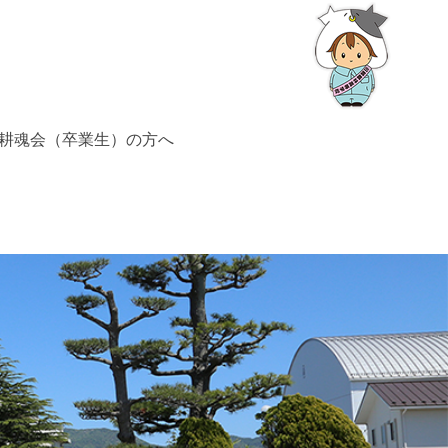
耕魂会（卒業生）の方へ