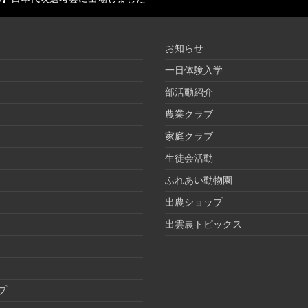
お知らせ
一日体験入学
部活動紹介
農業クラブ
家庭クラブ
生徒会活動
ふれあい動物園
出農ショップ
出雲農トピックス
プ