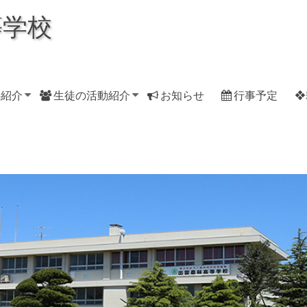
等学校
科紹介
生徒の活動紹介
お知らせ
行事予定
❖