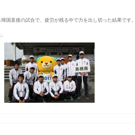
ら帰国直後の試合で、疲労が残る中で力を出し切った結果です
た。