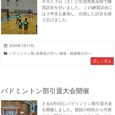
６月１３日（土）に出雲商業高校で練
習試合を行いました。 この練習試合に
は３年生も参加し、白熱した試合を繰
り広げました。
2020年7月17日
バドミントン部
,
在校生の方へ
,
地域・保護者の方へ
詳しく見る
バドミントン部引退大会開催
さる6月6日にバドミントン部引退大会
を開催しました。競技の特性から代替