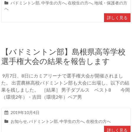
バドミントン部
,
中学生の方へ
,
在校生の方へ
,
地域・保護者の方
へ
詳しく見る
【バドミントン部】島根県高等学校
選手権大会の結果を報告します
9月7日、8日にカミアリーナで選手権大会が開催されまし
た。 出雲農林高校バドミントン部も大会に出場し、以下の結
果を残しました。 ［結果］ 男子ダブルス ベスト8 今岡
（環境2年）・吉田（環境2年）ペア男
2019年10月4日
お知らせ
,
バドミントン部
,
中学生の方へ
,
在校生の方へ
詳しく見る