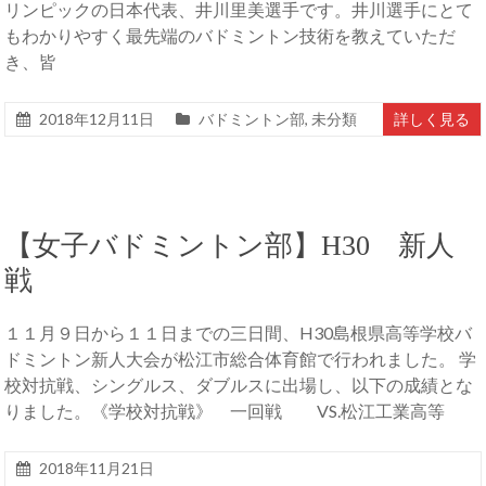
リンピックの日本代表、井川里美選手です。井川選手にとて
もわかりやすく最先端のバドミントン技術を教えていただ
き、皆
2018年12月11日
バドミントン部
,
未分類
詳しく見る
【女子バドミントン部】H30 新人
戦
１１月９日から１１日までの三日間、H30島根県高等学校バ
ドミントン新人大会が松江市総合体育館で行われました。 学
校対抗戦、シングルス、ダブルスに出場し、以下の成績とな
りました。《学校対抗戦》 一回戦 VS.松江工業高等
2018年11月21日