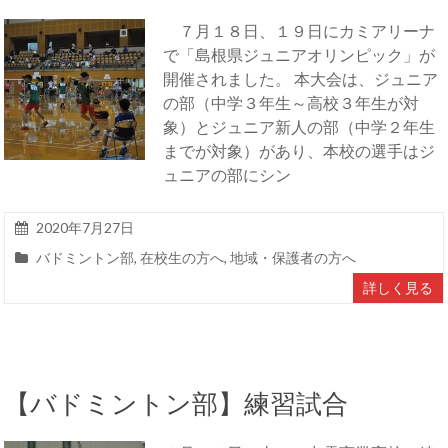
７月１８日、１９日にカミアリーナ
で「島根県ジュニアオリンピック」が
開催されました。 本大会は、ジュニア
の部（中学３年生～高校３年生が対
象）とジュニア新人の部（中学２年生
までが対象）があり、本校の選手はジ
ュニアの部にシン
2020年7月27日
バドミントン部
,
在校生の方へ
,
地域・保護者の方へ
詳しく見る
【バドミントン部】練習試合