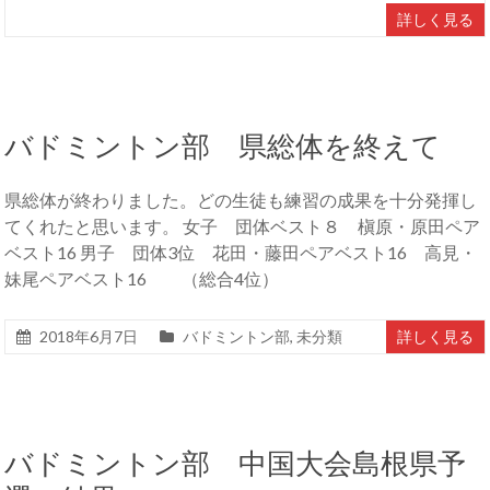
詳しく見る
バドミントン部 県総体を終えて
県総体が終わりました。どの生徒も練習の成果を十分発揮し
てくれたと思います。 女子 団体ベスト８ 槇原・原田ペア
ベスト16 男子 団体3位 花田・藤田ペアベスト16 高見・
妹尾ペアベスト16 （総合4位）
2018年6月7日
バドミントン部
,
未分類
詳しく見る
バドミントン部 中国大会島根県予