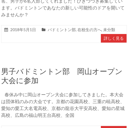
名、男子が6名入部してくれました！ひきつづき募集してい
ます。バドミントンであなたの新しい可能性のドアを開いて
みませんか？
2018年5月1日
バドミントン部
,
在校生の方へ
,
未分類
詳しく見る
男子バドミントン部 岡山オープン
大会に参加
春休み中に岡山オープン大会に参加してきました。本大会
は団体戦のみの大会です。京都の花園高校、三重の暁高校、
愛知の愛工大名電高校、京都の龍谷大平安高校、愛知の星城
高校、広島の福山明王台高校、全国