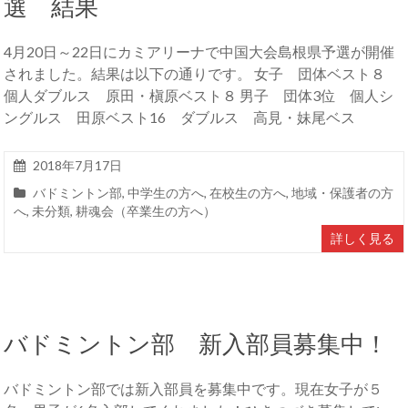
選 結果
4月20日～22日にカミアリーナで中国大会島根県予選が開催
されました。結果は以下の通りです。 女子 団体ベスト８
個人ダブルス 原田・槇原ベスト８ 男子 団体3位 個人シ
ングルス 田原ベスト16 ダブルス 高見・妹尾ベス
2018年7月17日
バドミントン部
,
中学生の方へ
,
在校生の方へ
,
地域・保護者の方
へ
,
未分類
,
耕魂会（卒業生の方へ）
詳しく見る
バドミントン部 新入部員募集中！
バドミントン部では新入部員を募集中です。現在女子が５