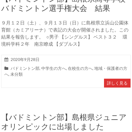
バドミントン選手権大会 結果
９月１２日（土）、９月１３日（日）に島根県立浜山公園体
育館（カミアリーナ）で表記の大会が開催されました。この
結果を報告します。 ○男子 【シングルス】 ベスト３２ 環
境科学科２年 南京瞭成 【ダブルス】
2020年9月28日
バドミントン部
,
中学生の方へ
,
在校生の方へ
,
地域・保護者の方
へ
,
未分類
詳しく見る
【バドミントン部】島根県ジュニア
オリンピックに出場しました