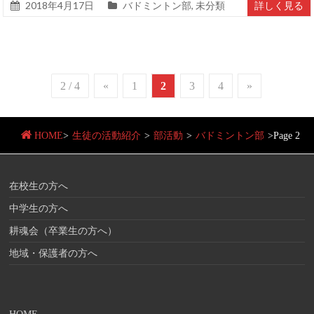
2018年4月17日
バドミントン部
,
未分類
詳しく見る
2 / 4
«
1
2
3
4
»
HOME
>
生徒の活動紹介
>
部活動
>
バドミントン部
>
Page 2
在校生の方へ
中学生の方へ
耕魂会（卒業生の方へ）
地域・保護者の方へ