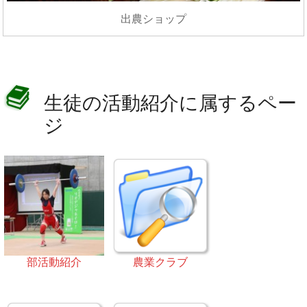
出農ショップ
生徒の活動紹介に属するペー
ジ
部活動紹介
農業クラブ