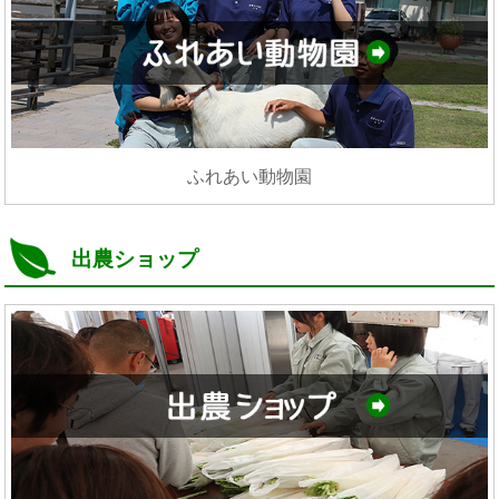
ふれあい動物園
出農ショップ