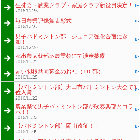
生徒会・農業クラブ・家庭クラブ新役員決定！
2016/12/26
毎日農業記録賞表彰式
2016/12/27
男子バドミントン部 ジュニア強化合宿に参
加！
2016/12/20
≪出農太鼓部≫農業祭にて演奏披露！
2016/11/25
赤い羽根共同募金のお礼（JRC部）
2016/11/25
【バトミントン部】大田市バドミントン大会で3
位入賞！
2016/11/22
農業祭で男子バドミントン部が吹奏楽部とコラ
ボ！!
2016/11/22
【バドミントン部】岡山遠征！！
2016/11/09