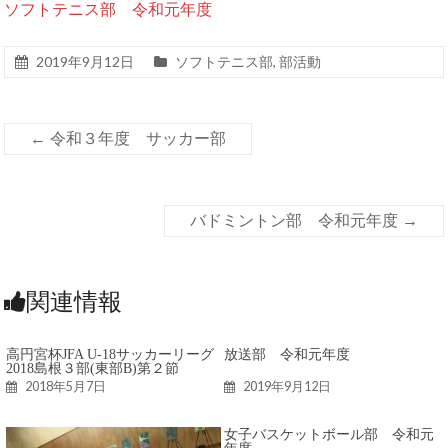
ソフトテニス部 令和元年度
2019年9月12日
ソフトテニス部
,
部活動
←
令和３年度 サッカー部
バドミントン部 令和元年度
→
関連情報
高円宮杯JFA U-18サッカーリーグ
放送部 令和元年度
2018島根３部(東部B)第２節
2018年5月7日
2019年9月12日
女子バスケットボール部 令和元