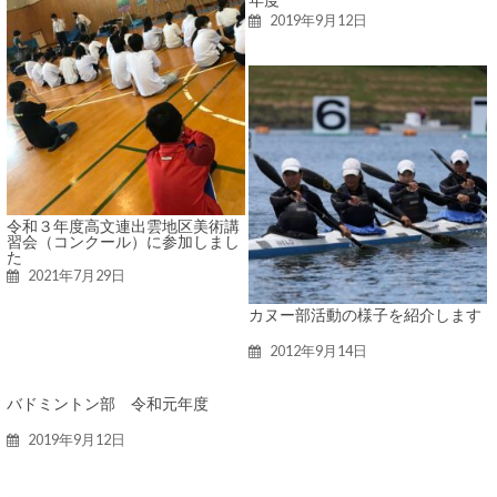
年度
2019年9月12日
令和３年度高文連出雲地区美術講
習会（コンクール）に参加しまし
た
2021年7月29日
カヌー部活動の様子を紹介します
2012年9月14日
バドミントン部 令和元年度
2019年9月12日