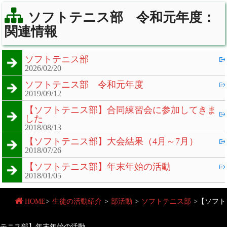
ソフトテニス部 令和元年度：
関連情報
ソフトテニス部
2026/02/20
ソフトテニス部 令和元年度
2019/09/12
【ソフトテニス部】合同練習会に参加してきま
した
2018/08/13
【ソフトテニス部】大会結果（4月～7月）
2018/07/26
【ソフトテニス部】年末年始の活動
2018/01/05
HOME
>
生徒の活動紹介
>
部活動
>
ソフトテニス部
>
【ソフト
テニス部】年末年始の活動