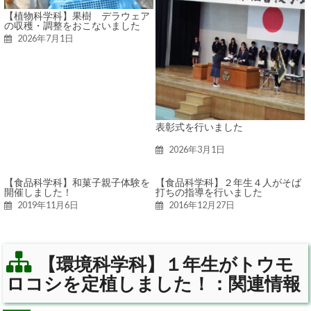
【植物科学科】果樹 デラウェア
の収穫・調整をおこないました
2026年7月1日
表彰式を行いました
2026年3月1日
【食品科学科】和菓子親子体験を
【食品科学科】２年生４人がそば
開催しました！
打ちの指導を行いました
2019年11月6日
2016年12月27日
【環境科学科】１年生がトウモ
ロコシを定植しました！：関連情報