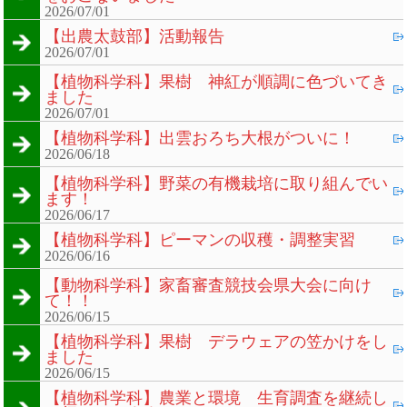
2026/07/01
【出農太鼓部】活動報告
2026/07/01
【植物科学科】果樹 神紅が順調に色づいてき
ました
2026/07/01
【植物科学科】出雲おろち大根がついに！
2026/06/18
【植物科学科】野菜の有機栽培に取り組んでい
ます！
2026/06/17
【植物科学科】ピーマンの収穫・調整実習
2026/06/16
【動物科学科】家畜審査競技会県大会に向け
て！！
2026/06/15
【植物科学科】果樹 デラウェアの笠かけをし
ました
2026/06/15
【植物科学科】農業と環境 生育調査を継続し