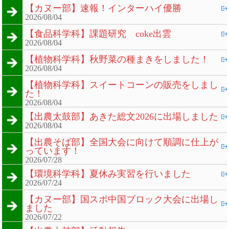
【カヌー部】速報！インターハイ優勝
2026/08/04
【食品科学科】課題研究 coke出雲
2026/08/04
【植物科学科】秋野菜の種まきをしました！
2026/08/04
【植物科学科】スイートコーンの販売をしまし
た！
2026/08/04
【出農太鼓部】あきた総文2026に出場しました
2026/08/04
【出農そば部】全国大会に向けて順調に仕上が
っています！
2026/07/28
【環境科学科】夏休み実習を行いました
2026/07/24
【カヌー部】国スポ中国ブロック大会に出場し
ました
2026/07/22