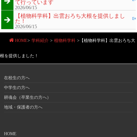
て行っています
2026/06/15
【植物科学科】出雲おろち大根を提供しまし
た！
2026/06/15
HOME
>
学科紹介
>
植物科学科
>
【植物科学科】出雲おろち大
根を提供しました！
在校生の方へ
中学生の方へ
耕魂会（卒業生の方へ）
地域・保護者の方へ
HOME