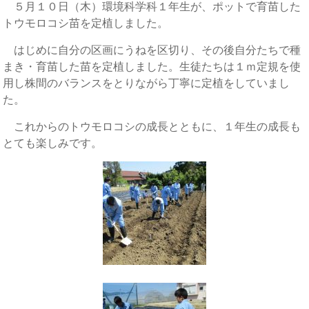
５月１０日（木）環境科学科１年生が、ポットで育苗した
トウモロコシ苗を定植しました。
はじめに自分の区画にうねを区切り、その後自分たちで種
まき・育苗した苗を定植しました。生徒たちは１ｍ定規を使
用し株間のバランスをとりながら丁寧に定植をしていまし
た。
これからのトウモロコシの成長とともに、１年生の成長も
とても楽しみです。