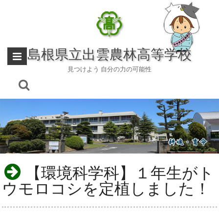
Skip
to
content
島根県立出雲農林高等学校
見つけよう 自分の力の可能性
【環境科学科】１年生がト
ウモロコシを定植しました！