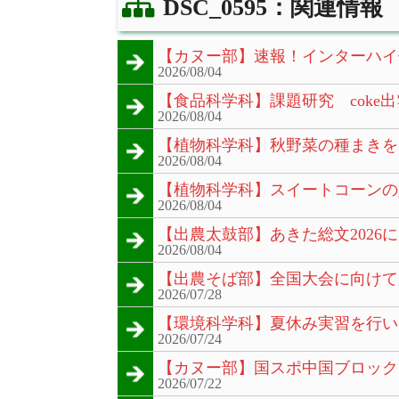
DSC_0595：関連情報
【カヌー部】速報！インターハイ
2026/08/04
【食品科学科】課題研究 coke出
2026/08/04
【植物科学科】秋野菜の種まきを
2026/08/04
【植物科学科】スイートコーンの
2026/08/04
【出農太鼓部】あきた総文2026
2026/08/04
【出農そば部】全国大会に向けて
2026/07/28
【環境科学科】夏休み実習を行い
2026/07/24
【カヌー部】国スポ中国ブロック
2026/07/22