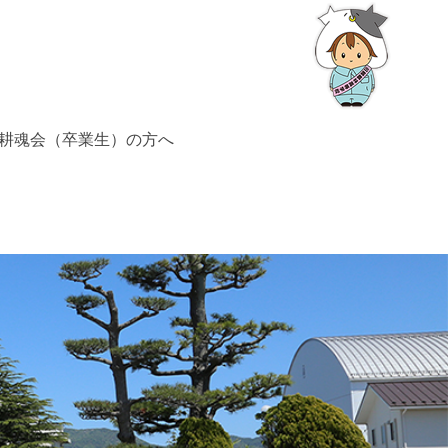
耕魂会（卒業生）の方へ