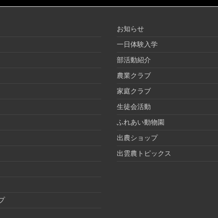
お知らせ
一日体験入学
部活動紹介
農業クラブ
家庭クラブ
生徒会活動
ふれあい動物園
出農ショップ
出雲農トピックス
プ