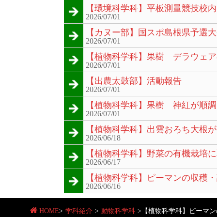
【環境科学科】平板測量競技校内
2026/07/01
【カヌー部】国スポ島根県予選大
2026/07/01
【植物科学科】果樹 デラウェア
2026/07/01
【出農太鼓部】活動報告
2026/07/01
【植物科学科】果樹 神紅が順調
2026/07/01
【植物科学科】出雲おろち大根が
2026/06/18
【植物科学科】野菜の有機栽培に
2026/06/17
【植物科学科】ピーマンの収穫・
2026/06/16
HOME
>
学科紹介
>
動物科学科
>
【植物科学科】ピーマン