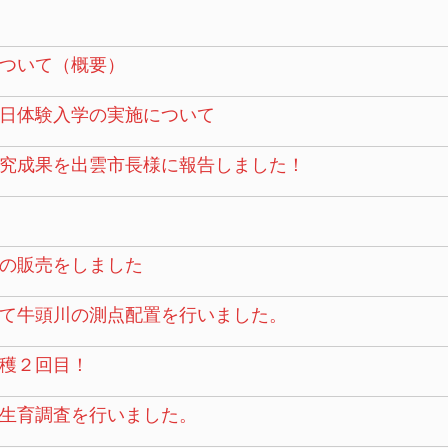
ついて（概要）
日体験入学の実施について
究成果を出雲市長様に報告しました！
の販売をしました
て牛頭川の測点配置を行いました。
穫２回目！
生育調査を行いました。