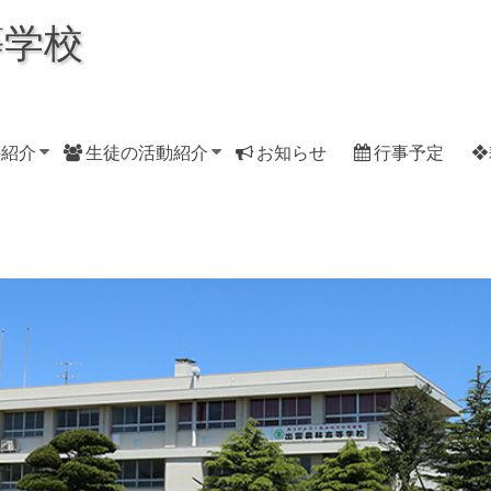
等学校
科紹介
生徒の活動紹介
お知らせ
行事予定
❖