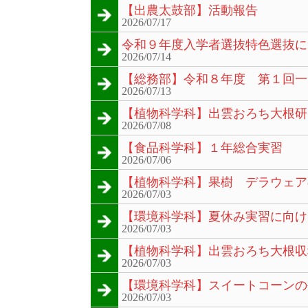
【出農太鼓部】活動報告
2026/07/17
令和９年度入学者選抜特色選抜に
2026/07/14
【総務部】令和８年度 第１回一
2026/07/13
【植物科学科】出雲おろち大根研
2026/07/08
【食品科学科】１年総合実習
2026/07/06
【植物科学科】果樹 デラウェア
2026/07/03
【環境科学科】夏休み実習に向け
2026/07/03
【植物科学科】出雲おろち大根収
2026/07/03
【環境科学科】スイートコーンの
2026/07/03