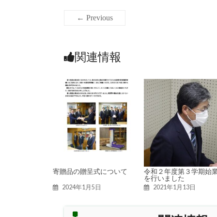
← Previous
関連情報
寄贈品の贈呈式について
令和２年度第３学期始
を行いました
2024年1月5日
2021年1月13日