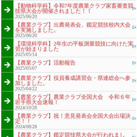
【動物科学科】令和7年度農業クラブ家畜審査競
技県大会が開催されました！！
2025/06/20
【農業クラブ】出農発表会、鑑定競技校内大会
を実施しました。
2025/06/20
【環境科学科】2年生の平板測量競技に向けた実
習が始まりました
2025/05/14
【農業クラブ】活動報告
2025/05/07
【農業クラブ】役員養成講習会・県連総会へ参
加しました。
2025/04/22
【農業クラブ】農業クラブ全国大会 令和６年
岩手県大会速報！
2024/10/28
【農業クラブ】祝！意見発表会全国大会出場決
定！！
2024/08/28
【農業クラブ】鑑定競技県大会が行われまし