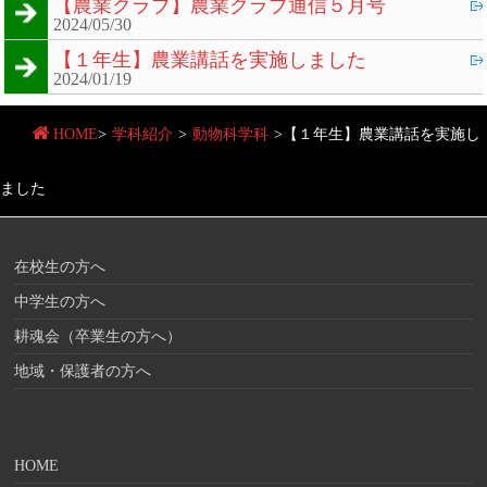
【農業クラブ】農業クラブ通信５月号
2024/05/30
【１年生】農業講話を実施しました
2024/01/19
HOME
>
学科紹介
>
動物科学科
>
【１年生】農業講話を実施し
ました
在校生の方へ
中学生の方へ
耕魂会（卒業生の方へ）
地域・保護者の方へ
HOME