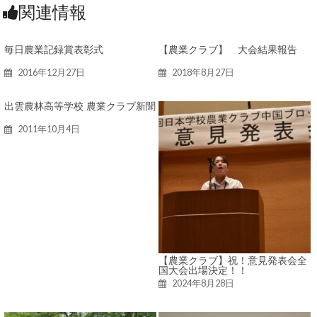
関連情報
毎日農業記録賞表彰式
【農業クラブ】 大会結果報告
2016年12月27日
2018年8月27日
出雲農林高等学校 農業クラブ新聞
2011年10月4日
【農業クラブ】祝！意見発表会全
国大会出場決定！！
2024年8月28日