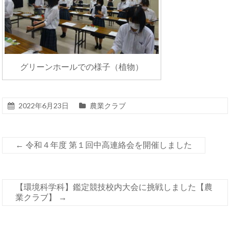
グリーンホールでの様子（植物）
2022年6月23日
農業クラブ
←
令和４年度 第１回中高連絡会を開催しました
【環境科学科】鑑定競技校内大会に挑戦しました【農
業クラブ】
→