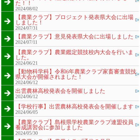
た！！
2024/08/02
【農業クラブ】プロジェクト発表県大会に出場
しました！
2024/07/31
【農業クラブ】意見発表県大会に出場しました
2024/07/11
【農業クラブ】農業鑑定競技校内大会を行いま
した。
2024/06/21
【動物科学科】令和6年農業クラブ家畜審査競技
県大会が開催されました！
2024/06/12
出雲農林高校発表会を開催しました
2024/06/12
【学校行事】出雲農林高校発表会を開催します
2024/06/05
【農業クラブ】島根県学校農業クラブ連盟役員
養成講習会に参加しました
2024/05/30