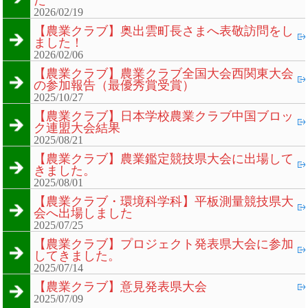
2026/02/19
【農業クラブ】奥出雲町長さまへ表敬訪問をし
ました！
2026/02/06
【農業クラブ】農業クラブ全国大会西関東大会
の参加報告（最優秀賞受賞）
2025/10/27
【農業クラブ】日本学校農業クラブ中国ブロッ
ク連盟大会結果
2025/08/21
【農業クラブ】農業鑑定競技県大会に出場して
きました。
2025/08/01
【農業クラブ・環境科学科】平板測量競技県大
会へ出場しました
2025/07/25
【農業クラブ】プロジェクト発表県大会に参加
してきました。
2025/07/14
【農業クラブ】意見発表県大会
2025/07/09