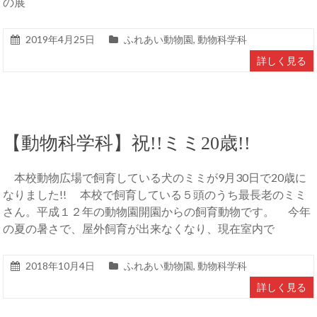
の展
2019年4月25日
ふれあい動物園
,
動物科学科
詳しく見る
【動物科学科】祝!!ミミ20歳!!
本校動物広場で飼育している犬のミミが9月30日で20歳に
なりました!! 本校で飼育している５頭のうち最長老のミミ
さん。平成１２年の動物園開園からの飼育動物です。 今年
の夏の暑さで、屋外飼育が出来なくなり、現在室内で
2018年10月4日
ふれあい動物園
,
動物科学科
詳しく見る