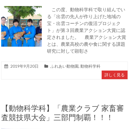
この度、動物科学科で取り組んでい
る「出雲の先人が作り上げた地域の
宝・出雲コーチンの復活プロジェク
ト」が第３回農業アクション大賞に認
定されました。 農業アクション大賞
とは、農業高校の農や食に関する課題
研究に対して顕彰さ
2019年9月20日
ふれあい動物園
,
動物科学科
詳しく見る
【動物科学科】「農業クラブ 家畜審
査競技県大会」三部門制覇！！！