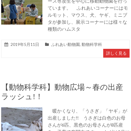
ース専攻生を中心に移動動物園を行っ
ています。 ふれあいコーナーにはモ
ルモット、マウス、犬、ヤギ、ミニブ
タが参加し、展示コーナーには様々な
種類のハムスタ
2019年5月11日
ふれあい動物園
,
動物科学科
詳しく見る
【動物科学科】動物広場～春の出産
ラッシュ!！
暖かくなり、「うさぎ」「ヤギ」が
出産しました!! うさぎは白色のお母
さんが6匹、黒色のお母さんが8匹産