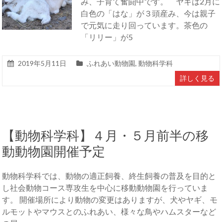
み、子育て奮闘中です。 ヤギは2月に
白色の「はな」が３頭産み、今は親子
で元気に走り回っています。茶色の
「リリー」が5
2019年5月11日
ふれあい動物園
,
動物科学科
詳しく見る
【動物科学科】４月・５月前半の移
動動物園開催予定
動物科学科では、動物の適正飼養、終生飼養の普及を目的と
し社会動物コース専攻生を中心に移動動物園を行っていま
す。 開催場所により動物の変更はありますが、犬やヤギ、モ
ルモットやマウスとのふれあい、様々な鳥やハムスターなど