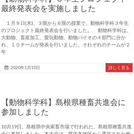
最終発表会を実施しました
１月９日(木)、３限から６限の授業で、動物科学科３年生
のプロジェクト最終発表会を行いました。 動物科学科は、
大動物、畜産加工、愛玩動物、動物バイオの４部門に分か
れ、１０チームが発表を行いました。それぞれのチームが２
年
2020年1月10日
詳しく見る
【動物科学科】島根県種畜共進会に
参加しました
10月19日、島根県中央家畜市場で行われた、島根県種畜共進
会に参加しました。本大会は、県内各地区から選抜された肉