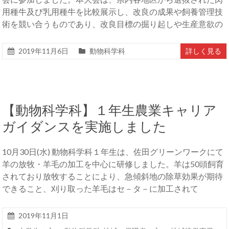
用種牛及び乳用種牛を比較展示し、改良の成果や飼養管理技
術を競い合うものであり、改良目標の掘り起しや生産意欲の
2019年11月6日
動物科学科
詳しく見る
【動物科学科】１年生農業キャリア
ガイダンスを実施しました
10月30日(水) 動物科学科１年生は、佐田グリーンワークにて
羊の放牧・羊毛の加工を中心に研修しました。羊は50頭飼育
されており放牧することにより、急傾斜地の除草効果が期待
できること、刈り取った羊毛はセ－タ－に加工されて
2019年11月1日