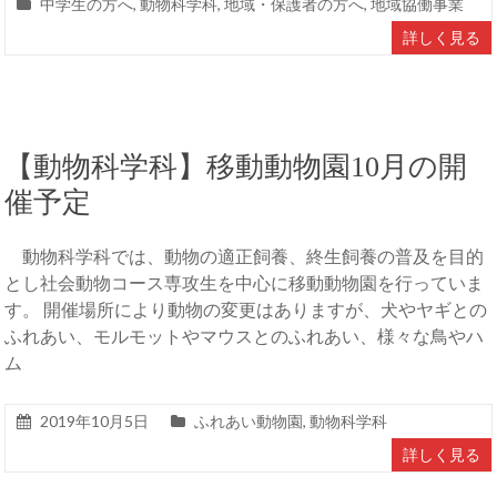
中学生の方へ
,
動物科学科
,
地域・保護者の方へ
,
地域協働事業
詳しく見る
【動物科学科】移動動物園10月の開
催予定
動物科学科では、動物の適正飼養、終生飼養の普及を目的
とし社会動物コース専攻生を中心に移動動物園を行っていま
す。 開催場所により動物の変更はありますが、犬やヤギとの
ふれあい、モルモットやマウスとのふれあい、様々な鳥やハ
ム
2019年10月5日
ふれあい動物園
,
動物科学科
詳しく見る