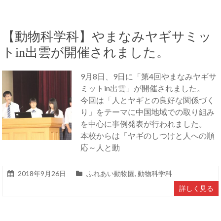
【動物科学科】やまなみヤギサミッ
トin出雲が開催されました。
9月8日、9日に「第4回やまなみヤギサ
ミットin出雲」が開催されました。
今回は「人とヤギとの良好な関係づく
り」をテーマに中国地域での取り組み
を中心に事例発表が行われました。
本校からは「ヤギのしつけと人への順
応～人と動
2018年9月26日
ふれあい動物園
,
動物科学科
詳しく見る