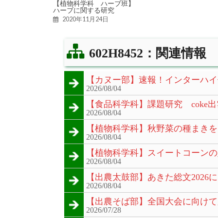
【植物科学科 ハーブ班】
ハーブに関する研究
2020年11月24日
602H8452：関連情報
【カヌー部】速報！インターハイ
2026/08/04
【食品科学科】課題研究 coke出
2026/08/04
【植物科学科】秋野菜の種まきを
2026/08/04
【植物科学科】スイートコーンの
2026/08/04
【出農太鼓部】あきた総文2026
2026/08/04
【出農そば部】全国大会に向けて
2026/07/28