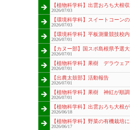
【植物科学科】出雲おろち大根収
2026/07/03
【環境科学科】スイートコーンの
2026/07/03
【環境科学科】平板測量競技校内
2026/07/01
【カヌー部】国スポ島根県予選大
2026/07/01
【植物科学科】果樹 デラウェア
2026/07/01
【出農太鼓部】活動報告
2026/07/01
【植物科学科】果樹 神紅が順調
2026/07/01
【植物科学科】出雲おろち大根が
2026/06/18
【植物科学科】野菜の有機栽培に
2026/06/17