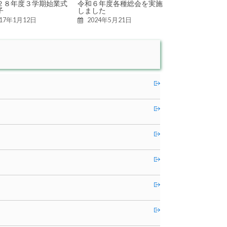
２８年度３学期始業式
令和６年度各種総会を実施
子
しました
017年1月12日
2024年5月21日