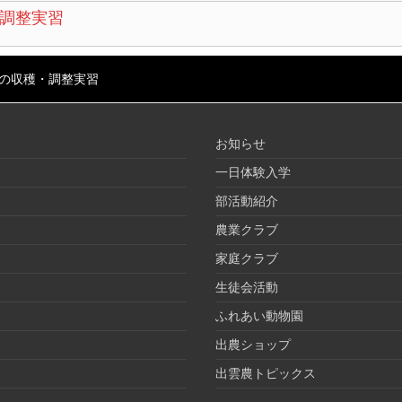
調整実習
の収穫・調整実習
お知らせ
一日体験入学
部活動紹介
農業クラブ
家庭クラブ
生徒会活動
ふれあい動物園
出農ショップ
出雲農トピックス