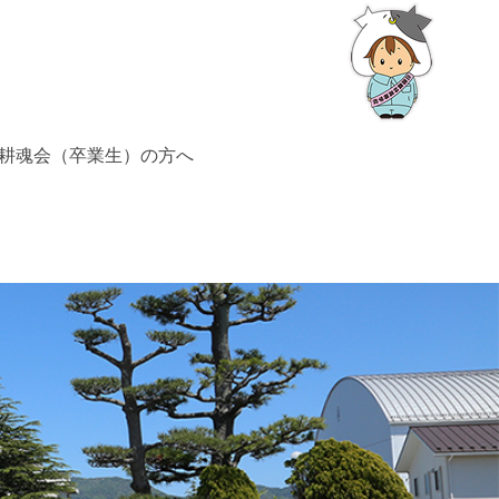
耕魂会（卒業生）の方へ