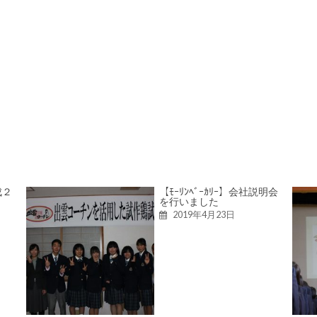
成２
【ﾓｰﾘﾝﾍﾞｰｶﾘｰ】会社説明会
を行いました
2019年4月23日