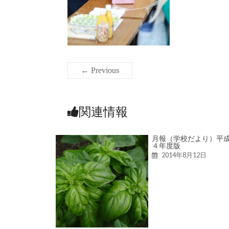
← Previous
関連情報
月報（学校だより）平
４年度版
2014年8月12日