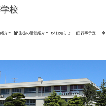
等学校
科紹介
生徒の活動紹介
お知らせ
行事予定
❖