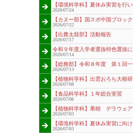
【環境科学科】夏休み実習を行い
2026/07/24
【カヌー部】国スポ中国ブロック
2026/07/22
【出農太鼓部】活動報告
2026/07/17
令和９年度入学者選抜特色選抜に
2026/07/14
【総務部】令和８年度 第１回一
2026/07/13
【植物科学科】出雲おろち大根研
2026/07/08
【食品科学科】１年総合実習
2026/07/06
【植物科学科】果樹 デラウェア
2026/07/03
【環境科学科】夏休み実習に向け
2026/07/03