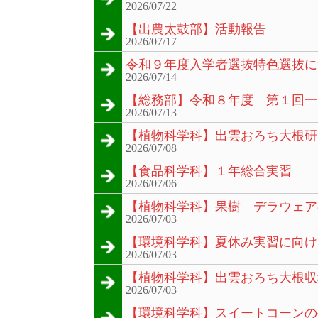
2026/07/22
【出農太鼓部】活動報告
2026/07/17
令和９年度入学者選抜特色選抜に
2026/07/14
【総務部】令和８年度 第１回一
2026/07/13
【植物科学科】出雲おろち大根研
2026/07/08
【食品科学科】１年総合実習
2026/07/06
【植物科学科】果樹 デラウェア
2026/07/03
【環境科学科】夏休み実習に向け
2026/07/03
【植物科学科】出雲おろち大根収
2026/07/03
【環境科学科】スイートコーンの