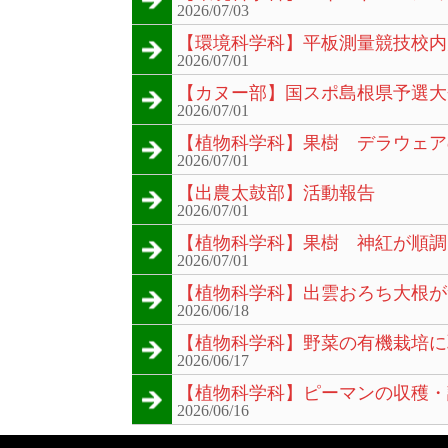
2026/07/03
【環境科学科】平板測量競技校内
2026/07/01
【カヌー部】国スポ島根県予選大
2026/07/01
【植物科学科】果樹 デラウェア
2026/07/01
【出農太鼓部】活動報告
2026/07/01
【植物科学科】果樹 神紅が順調
2026/07/01
【植物科学科】出雲おろち大根が
2026/06/18
【植物科学科】野菜の有機栽培に
2026/06/17
【植物科学科】ピーマンの収穫・
2026/06/16