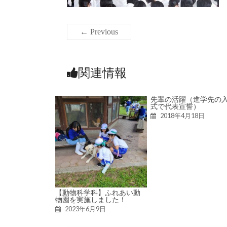
← Previous
関連情報
先輩の活躍（進学先の
式で代表宣誓）
2018年4月18日
【動物科学科】ふれあい動
物園を実施しました！
2023年6月9日