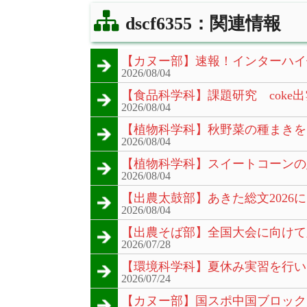
dscf6355：関連情報
【カヌー部】速報！インターハイ
2026/08/04
【食品科学科】課題研究 coke出
2026/08/04
【植物科学科】秋野菜の種まきを
2026/08/04
【植物科学科】スイートコーンの
2026/08/04
【出農太鼓部】あきた総文2026
2026/08/04
【出農そば部】全国大会に向けて
2026/07/28
【環境科学科】夏休み実習を行い
2026/07/24
【カヌー部】国スポ中国ブロック