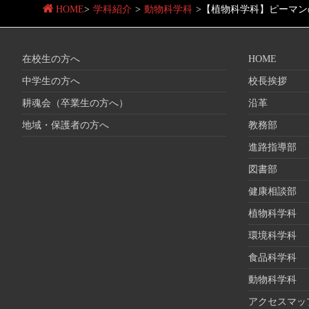
HOME
>
学科紹介
>
動物科学科
>
【植物科学科】ピーマン
在校生の方へ
HOME
中学生の方へ
校長挨拶
耕魂会（卒業生の方へ）
沿革
地域・保護者の方へ
教務部
進路指導部
図書部
健康相談部
植物科学科
環境科学科
食品科学科
動物科学科
アクセスマッ