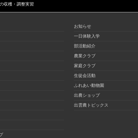
の収穫・調整実習
お知らせ
一日体験入学
部活動紹介
農業クラブ
家庭クラブ
生徒会活動
ふれあい動物園
出農ショップ
出雲農トピックス
プ