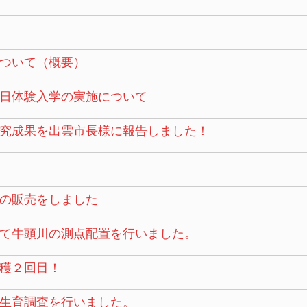
ついて（概要）
日体験入学の実施について
究成果を出雲市長様に報告しました！
の販売をしました
て牛頭川の測点配置を行いました。
穫２回目！
生育調査を行いました。