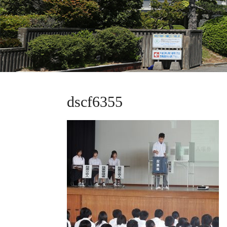
dscf6355