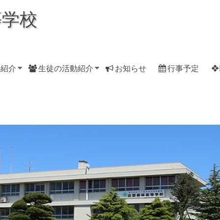
等学校
科紹介
生徒の活動紹介
お知らせ
行事予定
❖