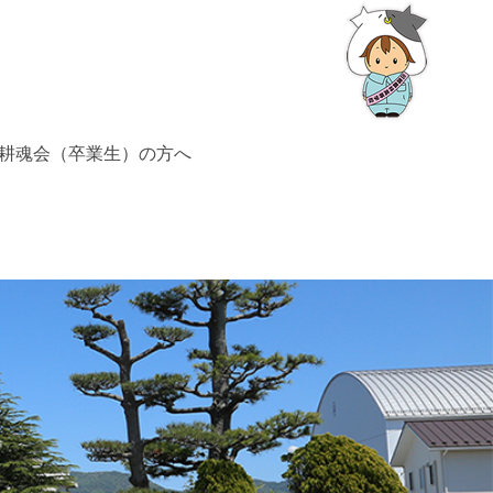
耕魂会（卒業生）の方へ