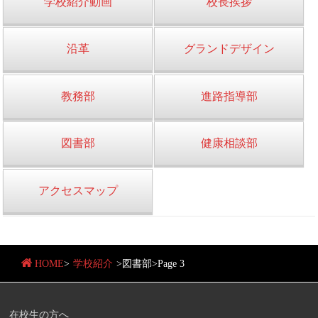
学校紹介動画
校長挨拶
沿革
グランドデザイン
教務部
進路指導部
図書部
健康相談部
アクセスマップ
HOME
>
学校紹介
>
図書部
>
Page 3
在校生の方へ