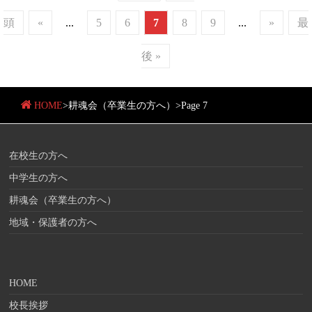
頭
«
...
5
6
7
8
9
...
»
最
後 »
HOME
>
耕魂会（卒業生の方へ）
>
Page 7
在校生の方へ
中学生の方へ
耕魂会（卒業生の方へ）
地域・保護者の方へ
HOME
校長挨拶