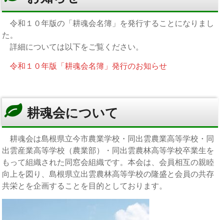
令和１０年版の「耕魂会名簿」を発行することになりまし
た。
詳細については以下をご覧ください。
令和１０年版「耕魂会名簿」発行のお知らせ
耕魂会について
耕魂会は島根県立今市農業学校・同出雲農業高等学校・同
出雲産業高等学校（農業部）・同出雲農林高等学校卒業生を
もって組織された同窓会組織です。本会は、会員相互の親睦
向上を図り、島根県立出雲農林高等学校の隆盛と会員の共存
共栄とを企画することを目的としております。