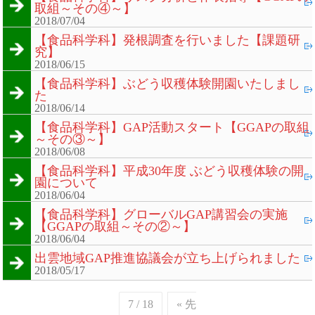
取組～その④～】
2018/07/04
【食品科学科】発根調査を行いました【課題研
究】
2018/06/15
【食品科学科】ぶどう収穫体験開園いたしまし
た
2018/06/14
【食品科学科】GAP活動スタート【GGAPの取組
～その③～】
2018/06/08
【食品科学科】平成30年度 ぶどう収穫体験の開
園について
2018/06/04
【食品科学科】グローバルGAP講習会の実施
【GGAPの取組～その②～】
2018/06/04
出雲地域GAP推進協議会が立ち上げられました
2018/05/17
7 / 18
« 先