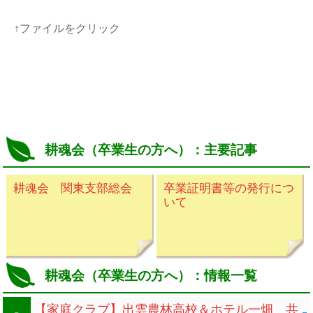
↑ファイルをクリック
耕魂会（卒業生の方へ）：主要記事
耕魂会 関東支部総会
卒業証明書等の発行につ
いて
耕魂会（卒業生の方へ）：情報一覧
【家庭クラブ】出雲農林高校＆ホテル一畑 共