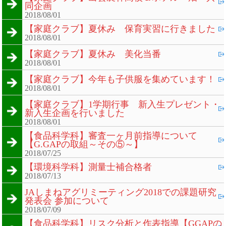
同企画
2018/08/01
【家庭クラブ】夏休み 保育実習に行きました
2018/08/01
【家庭クラブ】夏休み 美化当番
2018/08/01
【家庭クラブ】今年も子供服を集めています！
2018/08/01
【家庭クラブ】1学期行事 新入生プレゼント・
新入生企画を行いました
2018/08/01
【食品科学科】審査一ヶ月前指導について
【G.GAPの取組～その⑤～】
2018/07/25
【環境科学科】測量士補合格者
2018/07/13
JAしまねアグリミーティング2018での課題研究
発表会 参加について
2018/07/09
【食品科学科】リスク分析と作表指導【GGAPの