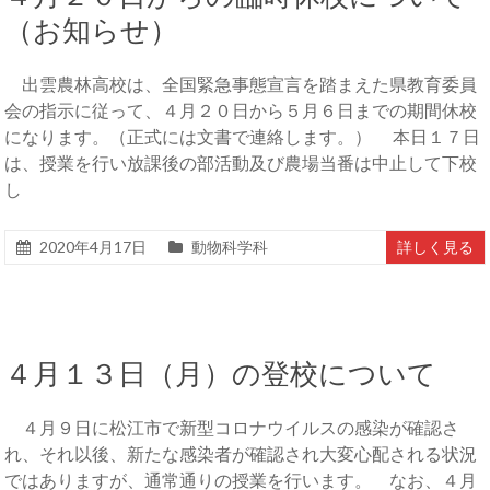
（お知らせ）
出雲農林高校は、全国緊急事態宣言を踏まえた県教育委員
会の指示に従って、４月２０日から５月６日までの期間休校
になります。（正式には文書で連絡します。） 本日１７日
は、授業を行い放課後の部活動及び農場当番は中止して下校
し
2020年4月17日
動物科学科
詳しく見る
４月１３日（月）の登校について
４月９日に松江市で新型コロナウイルスの感染が確認さ
れ、それ以後、新たな感染者が確認され大変心配される状況
ではありますが、通常通りの授業を行います。 なお、４月